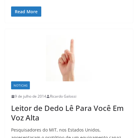
Read More
NOTICIAS
9 de julho de 2014
Ricardo Galossi
Leitor de Dedo Lê Para Você Em
Voz Alta
Pesquisadores do MIT, nos Estados Unidos,
apresentaram o protótipo de um equipamento capaz