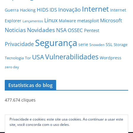
Internet
Inovação
HIDS
IDS
Guerra
Hacking
Internet
Linux
Microsoft
metasploit
Explorer
Malware
Lançamentos
Novidades
Noticias
NSA
OSSEC
Pentest
Segurança
Privacidade
serie
SSL
Storage
Snowden
Vulnerabilidades
USA
Wordpress
Tecnologia
Tor
zero day
Estatísticas do blog
477.674 cliques
Privacidade e cookies: este site usa cookies. Ao continuar a usar este
site, você concorda com o uso deles.