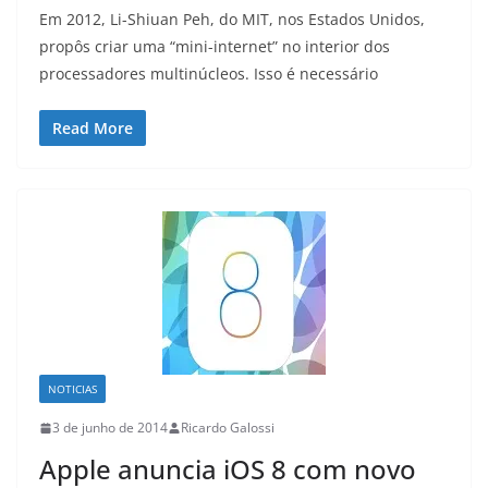
Em 2012, Li-Shiuan Peh, do MIT, nos Estados Unidos,
propôs criar uma “mini-internet” no interior dos
processadores multinúcleos. Isso é necessário
Read More
NOTICIAS
3 de junho de 2014
Ricardo Galossi
Apple anuncia iOS 8 com novo