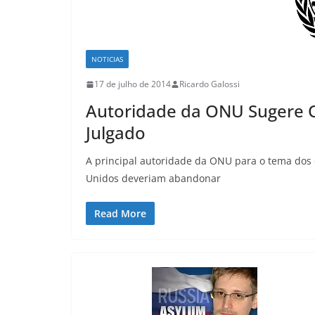
NOTICIAS
17 de julho de 2014
Ricardo Galossi
Autoridade da ONU Sugere 
Julgado
A principal autoridade da ONU para o tema dos 
Unidos deveriam abandonar
Read More