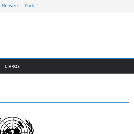
 Networks – Parte 1
mework de cabo a rabo – Parte 6
mework de cabo a rabo – Parte 5
 Networks – Parte 2
mework de cabo a rabo – Parte 4
LIVROS