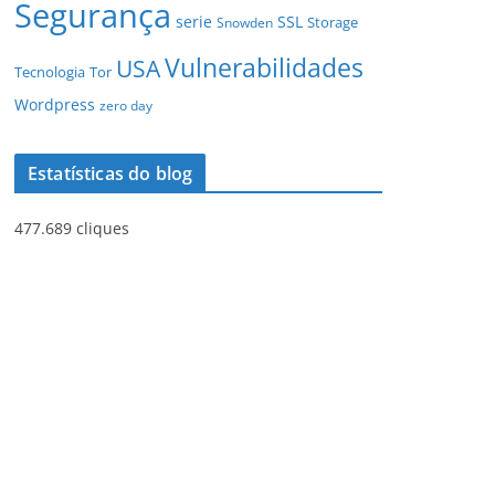
Segurança
serie
SSL
Storage
Snowden
Vulnerabilidades
USA
Tecnologia
Tor
Wordpress
zero day
Estatísticas do blog
477.689 cliques