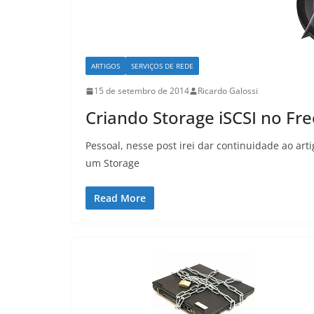
ARTIGOS
SERVIÇOS DE REDE
15 de setembro de 2014
Ricardo Galossi
Criando Storage iSCSI no Fre
Pessoal, nesse post irei dar continuidade ao ar
um Storage
Read More