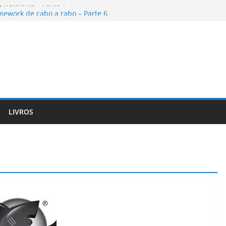
 Networks – Parte 1
mework de cabo a rabo – Parte 6
mework de cabo a rabo – Parte 5
 Networks – Parte 2
mework de cabo a rabo – Parte 4
LIVROS