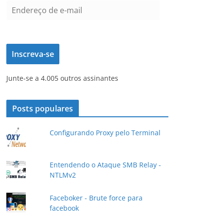
E
n
d
e
Inscreva-se
r
e
Junte-se a 4.005 outros assinantes
ç
o
d
Posts populares
e
e
Configurando Proxy pelo Terminal
-
m
a
Entendendo o Ataque SMB Relay -
NTLMv2
i
l
Faceboker - Brute force para
facebook