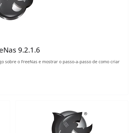
eNas 9.2.1.6
tigo sobre o FreeNas e mostrar o passo-a-passo de como criar