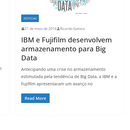
NOTICIAS
21 de maio de 2014
Ricardo Galossi
IBM e Fujifilm desenvolvem
armazenamento para Big
Data
o
Antecipando uma crise no armazenamento
estimulada pela tendência de Big Data, a IBM e a
Fujifilm apresentaram um avanço no
Read More