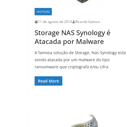
NOTICIAS
11 de agosto de 2014
Ricardo Galossi
Storage NAS Synology é
Atacada por Malware
A famosa solução de Storage, Nas Synology esta
sendo atacada por um malware do tipo
ransomware que criptografa e/ou cifra
Read More