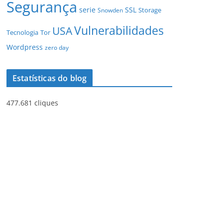
Segurança
serie
SSL
Storage
Snowden
Vulnerabilidades
USA
Tecnologia
Tor
Wordpress
zero day
Estatísticas do blog
477.681 cliques