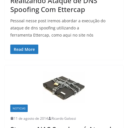
Realizando Ataque de DNS
Spoofing Com Ettercap
Pessoal nesse post iremos abordar a execução do
ataque de dns spoofing utilizando a
ferramenta Ettercap, como aqui no site nós
Read More
NOTICIAS
11 de agosto de 2014
Ricardo Galossi