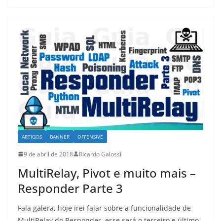
ARTIGOS
BANNER
OFFENSIVE
9 de abril de 2018
Ricardo Galossi
MultiRelay, Pivot e muito mais –
Responder Parte 3
Fala galera, hoje irei falar sobre a funcionalidade de
MultiRelay do Responder, esse será o terceiro e último