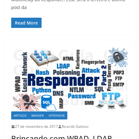
post da
Read More
ARTIGOS
BANNER
OFFENSIVE
27 de novembro de 2017
Ricardo Galossi
Brincando com WPAD, LDAP,