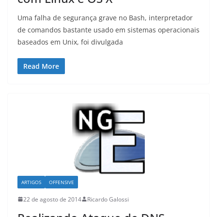
Uma falha de segurança grave no Bash, interpretador
de comandos bastante usado em sistemas operacionais
baseados em Unix, foi divulgada
Read More
ARTIGOS
OFFENSIVE
22 de agosto de 2014
Ricardo Galossi