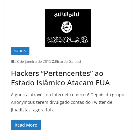
NOTICIAS
28 de janeiro de 2015
Ricardo Galossi
Hackers “Pertencentes” ao
Estado Islâmico Atacam EUA
A guerra através da Internet começou! Depois do grupo
Anonymous terem divulgado contas do Twitter de
jihadistas, agora foi a
Read More