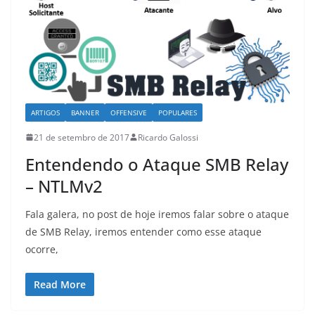
ARTIGOS
BANNER
OFFENSIVE
POPULARES
21 de setembro de 2017
Ricardo Galossi
Entendendo o Ataque SMB Relay
– NTLMv2
Fala galera, no post de hoje iremos falar sobre o ataque
de SMB Relay, iremos entender como esse ataque
ocorre,
Read More