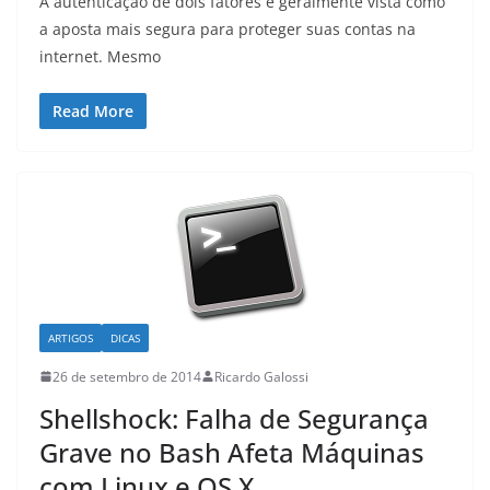
A autenticação de dois fatores é geralmente vista como
a aposta mais segura para proteger suas contas na
internet. Mesmo
Read More
ARTIGOS
DICAS
26 de setembro de 2014
Ricardo Galossi
Shellshock: Falha de Segurança
Grave no Bash Afeta Máquinas
com Linux e OS X