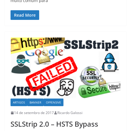
muito comum para
Read More
ARTIGOS
BANNER
OFFENSIVE
14 de setembro de 2017
Ricardo Galossi
SSLStrip 2.0 – HSTS Bypass