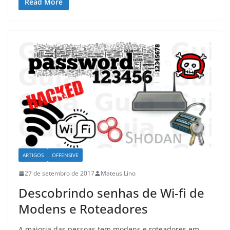
Read More
ARTIGOS
OFFENSIVE
27 de setembro de 2017
Mateus Lino
Descobrindo senhas de Wi-fi de
Modens e Roteadores
A maioria das pessoas tem modens e roteadores em