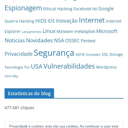
Espionagem
Google
Ethical Hacking
Facebook
FBI
Internet
Inovação
HIDS
IDS
Guerra
Hacking
Internet
Linux
Microsoft
metasploit
Explorer
Malware
Lançamentos
Novidades
Noticias
NSA
OSSEC
Pentest
Segurança
Privacidade
serie
SSL
Storage
Snowden
Vulnerabilidades
USA
Wordpress
Tecnologia
Tor
zero day
Estatísticas do blog
477.681 cliques
Privacidade e cookies: este site usa cookies. Ao continuar a usar este