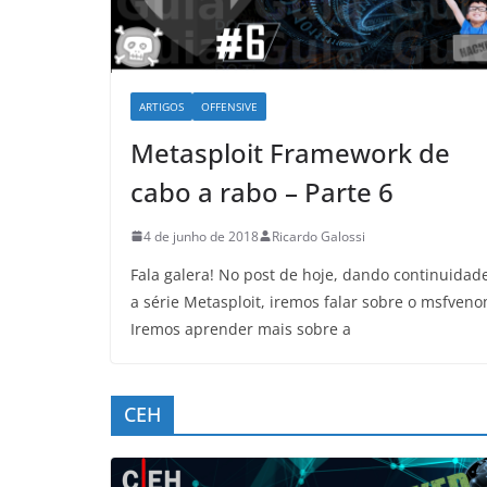
ARTIGOS
OFFENSIVE
Metasploit Framework de
cabo a rabo – Parte 6
4 de junho de 2018
Ricardo Galossi
Fala galera! No post de hoje, dando continuidad
a série Metasploit, iremos falar sobre o msfveno
Iremos aprender mais sobre a
CEH