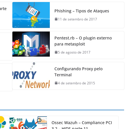
arte
Phishing – Tipos de Ataques
11 de setembro de 2017
Pentest.rb – O​ plugin externo
para metasploit
5 de agosto de 2017
Configurando Proxy pelo
Terminal
4 de setembro de 2015
Ossec Wazuh – Compliance PCI
3.2 – HIDS parte 11