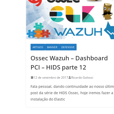
ARTIGOS
BANNER
DEFENSIVE
Ossec Wazuh – Dashboard
PCI – HIDS parte 12
12 de setembro de 2017
Ricardo Galossi
Fala pessoal, dando continuidade ao nosso últi
post da série de HIDS Ossec, hoje iremos fazer a
instalação do Elastic