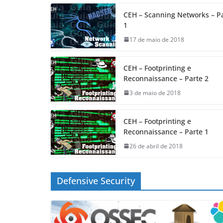
CEH – Scanning Networks – P
1
17 de maio de 2018
CEH – Footprinting e
Reconnaissance – Parte 2
3 de maio de 2018
CEH – Footprinting e
Reconnaissance – Parte 1
26 de abril de 2018
Defensive Security