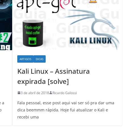
ARTIGOS
DICAS
Kali Linux – Assinatura
expirada [solve]
3 de abril de 2018
Ricardo Galossi
e a
Fala pessoal, esse post aqui vai ser só pra dar uma
o
dica beemmm rápida. Hoje fui atualizar o Kali e
recebi uma