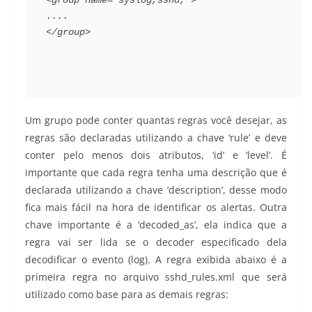
....
</group>
Um grupo pode conter quantas regras você desejar, as
regras são declaradas utilizando a chave ‘rule’ e deve
conter pelo menos dois atributos, ‘id’ e ‘level’. É
importante que cada regra tenha uma descrição que é
declarada utilizando a chave ‘description’, desse modo
fica mais fácil na hora de identificar os alertas. Outra
chave importante é a ‘decoded_as’, ela indica que a
regra vai ser lida se o decoder especificado dela
decodificar o evento (log). A regra exibida abaixo é a
primeira regra no arquivo sshd_rules.xml que será
utilizado como base para as demais regras: