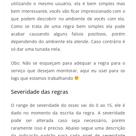
utilizando o mesmo usuário, ela é bem simples mas
bem interessante, vocês vão ficar impressionado com o
que podem descobrir no ambiente de vocês com ela.
Como se trata de uma regra bem simples ela pode
acabar causando alguns falsos positivos, porém
dependendo do ambiente ela atende. Caso contrário é
só dar uma tunada nela.
Obs: Não se esqueçam para adequar a regra para o
serviço que desejam monitorar, aqui eu usei para os
logs que estamos trabalhando
Severidade das regras
O range de severidade do ossec vai do 0 ao 15, ele é
dado no momento da escrita da regra. A severidade
pode ser alterada caso seja necessário, porém
raramente isso é preciso. Abaixo segue uma descrição
da indicação padrão para cada nível de severidade