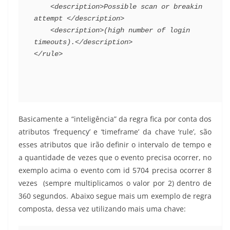
    <description>Possible scan or breakin 
attempt </description>
    <description>(high number of login 
timeouts).</description>
</rule>
Basicamente a “inteligência” da regra fica por conta dos
atributos ‘frequency’ e ‘timeframe’ da chave ‘rule’, são
esses atributos que irão definir o intervalo de tempo e
a quantidade de vezes que o evento precisa ocorrer, no
exemplo acima o evento com id 5704 precisa ocorrer 8
vezes (sempre multiplicamos o valor por 2) dentro de
360 segundos. Abaixo segue mais um exemplo de regra
composta, dessa vez utilizando mais uma chave: