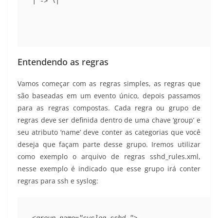
| -> \|
Entendendo as regras
Vamos começar com as regras simples, as regras que
são baseadas em um evento único, depois passamos
para as regras compostas. Cada regra ou grupo de
regras deve ser definida dentro de uma chave ‘group’ e
seu atributo ‘name’ deve conter as categorias que você
deseja que façam parte desse grupo. Iremos utilizar
como exemplo o arquivo de regras sshd_rules.xml,
nesse exemplo é indicado que esse grupo irá conter
regras para ssh e syslog:
<group name="syslog,sshd,">