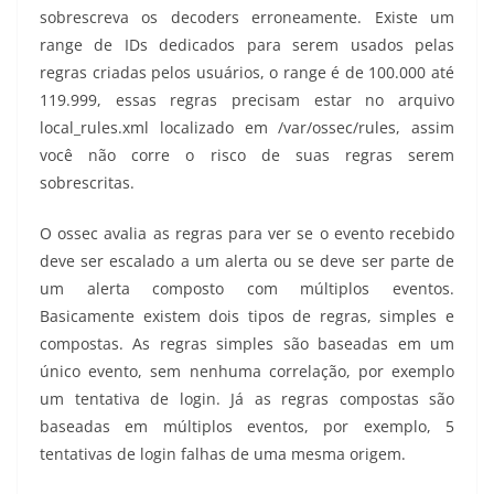
sobrescreva os decoders erroneamente. Existe um
range de IDs dedicados para serem usados pelas
regras criadas pelos usuários, o range é de 100.000 até
119.999, essas regras precisam estar no arquivo
local_rules.xml localizado em /var/ossec/rules, assim
você não corre o risco de suas regras serem
sobrescritas.
O ossec avalia as regras para ver se o evento recebido
deve ser escalado a um alerta ou se deve ser parte de
um alerta composto com múltiplos eventos.
Basicamente existem dois tipos de regras, simples e
compostas. As regras simples são baseadas em um
único evento, sem nenhuma correlação, por exemplo
um tentativa de login. Já as regras compostas são
baseadas em múltiplos eventos, por exemplo, 5
tentativas de login falhas de uma mesma origem.