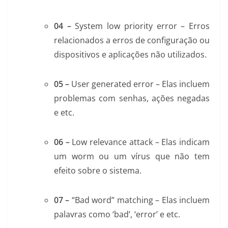
04 –
System low priority error – Erros
relacionados a erros de configuração ou
dispositivos e aplicações não utilizados.
05 –
User generated error – Elas incluem
problemas com senhas, ações negadas
e etc.
06 –
Low relevance attack – Elas indicam
um worm ou um vírus que não tem
efeito sobre o sistema.
07 –
“Bad word” matching – Elas incluem
palavras como ‘bad’, ‘error’ e etc.