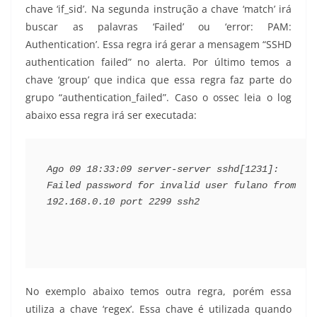
chave ‘if_sid’. Na segunda instrução a chave ‘match’ irá
buscar as palavras ‘Failed’ ou ‘error: PAM:
Authentication’. Essa regra irá gerar a mensagem “SSHD
authentication failed” no alerta. Por último temos a
chave ‘group’ que indica que essa regra faz parte do
grupo “authentication_failed”. Caso o ossec leia o log
abaixo essa regra irá ser executada:
Ago 09 18:33:09 server-server sshd[1231]: 
Failed password for invalid user fulano from 
192.168.0.10 port 2299 ssh2
No exemplo abaixo temos outra regra, porém essa
utiliza a chave ‘regex’. Essa chave é utilizada quando