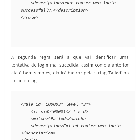
    <description>User router web login 
successfully.</description>
</rule>
A segunda regra será a que vai identificar uma
tentativa de login mal sucedida, assim como a anterior
ela é bem simples, ela irá buscar pela string ‘Failed’ no
início do log:
<rule id="100003" level="3">
    <if_sid>100001</if_sid>
    <match>^Failed</match>
    <description>Failed router web login.
</description>