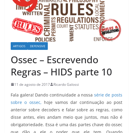
ARTIGOS
DEFENSIVE
Ossec – Escrevendo
Regras – HIDS parte 10
11 de agosto de 2017
Ricardo Galossi
Fala galera! Dando continuidade a nossa
série de posts
sobre o ossec,
hoje vamos dar continuação ao post
anterior sobre decoders e falar sobre as regras, como
disse antes, eles andam meio que juntos, mas não é
obrigatoriedade. Essa é uma das partes chave do ossec
que dão a ele o poder que ele tem. Quando