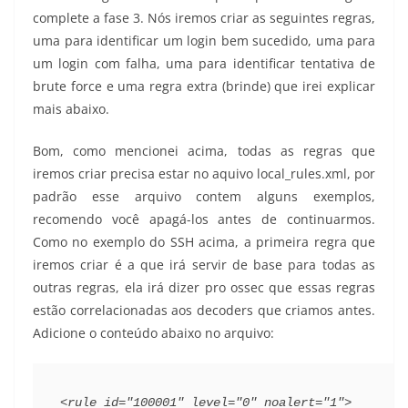
complete a fase 3. Nós iremos criar as seguintes regras,
uma para identificar um login bem sucedido, uma para
um login com falha, uma para identificar tentativa de
brute force e uma regra extra (brinde) que irei explicar
mais abaixo.
Bom, como mencionei acima, todas as regras que
iremos criar precisa estar no aquivo local_rules.xml, por
padrão esse arquivo contem alguns exemplos,
recomendo você apagá-los antes de continuarmos.
Como no exemplo do SSH acima, a primeira regra que
iremos criar é a que irá servir de base para todas as
outras regras, ela irá dizer pro ossec que essas regras
estão correlacionadas aos decoders que criamos antes.
Adicione o conteúdo abaixo no arquivo:
<rule id="100001" level="0" noalert="1">