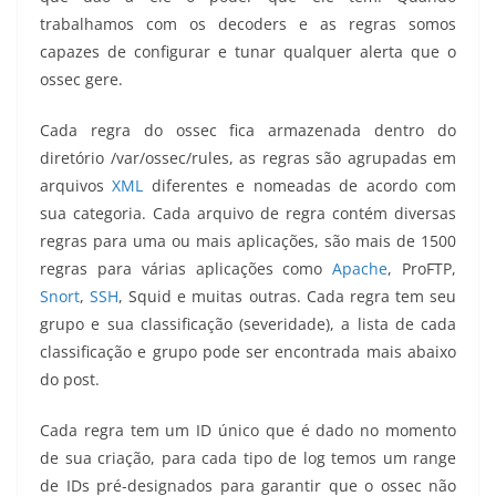
trabalhamos com os decoders e as regras somos
capazes de configurar e tunar qualquer alerta que o
ossec gere.
Cada regra do ossec fica armazenada dentro do
diretório /var/ossec/rules, as regras são agrupadas em
arquivos
XML
diferentes e nomeadas de acordo com
sua categoria. Cada arquivo de regra contém diversas
regras para uma ou mais aplicações, são mais de 1500
regras para várias aplicações como
Apache
, ProFTP,
Snort
,
SSH
, Squid e muitas outras. Cada regra tem seu
grupo e sua classificação (severidade), a lista de cada
classificação e grupo pode ser encontrada mais abaixo
do post.
Cada regra tem um ID único que é dado no momento
de sua criação, para cada tipo de log temos um range
de IDs pré-designados para garantir que o ossec não