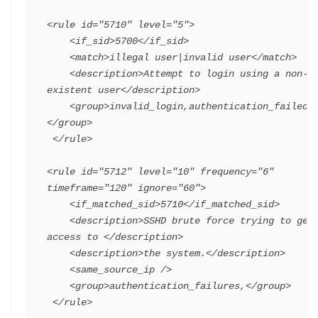
<rule id="5710" level="5">
    <if_sid>5700</if_sid>
    <match>illegal user|invalid user</match>
    <description>Attempt to login using a non-
existent user</description>
    <group>invalid_login,authentication_failed,
</group>
 </rule>
<rule id="5712" level="10" frequency="6" 
timeframe="120" ignore="60">
    <if_matched_sid>5710</if_matched_sid>
    <description>SSHD brute force trying to get 
access to </description>
    <description>the system.</description>
    <same_source_ip />
    <group>authentication_failures,</group>
 </rule>