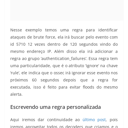
Nesse exemplo temos uma regra para identificar
ataques de brute force, ela irá buscar pelo evento com
id 5710 12 vezes dentro de 120 segundos vindo do
mesmo endereço IP. Além disso ela irá adicionar a
regra ao grupo ‘authentication_failures’. Essa regra tem
uma particularidade, que é o atributo ‘ignore’ na chave
‘rule’, ele indica que o ossec irá ignorar esse evento nos
próximos 60 segundos depois que a regra for
executada, isso é feito para evitar floods do mesmo
alerta.
Escrevendo uma regra personalizada
Aqui iremos dar continuidade ao
último post
, pois
iremos aproveitar todos os decoders que criamos e o