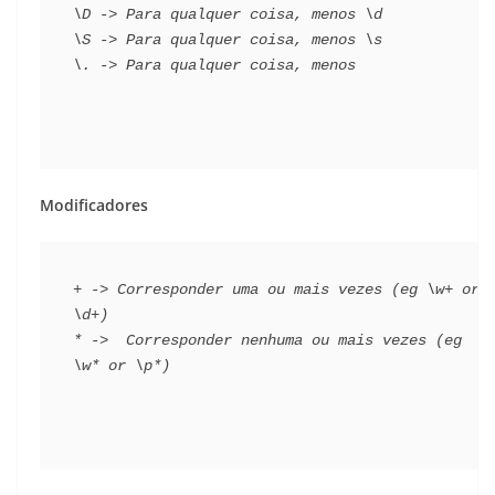
\D -> Para qualquer coisa, menos \d
\S -> Para qualquer coisa, menos \s
\. -> Para qualquer coisa, menos
Modificadores
+ -> Corresponder uma ou mais vezes (eg \w+ or 
\d+)
* ->  Corresponder nenhuma ou mais vezes (eg 
\w* or \p*)