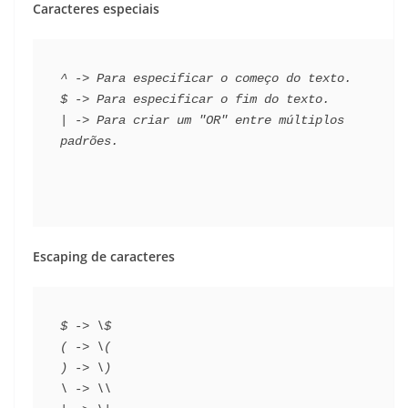
Caracteres especiais
^ -> Para especificar o começo do texto.
$ -> Para especificar o fim do texto.
| -> Para criar um "OR" entre múltiplos 
padrões.
Escaping de caracteres
$ -> \$
( -> \(
) -> \)
\ -> \\