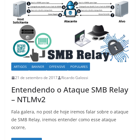
ARTIGOS
BANNER
OFFENSIVE
POPULARES
21 de setembro de 2017
Ricardo Galossi
Entendendo o Ataque SMB Relay
– NTLMv2
Fala galera, no post de hoje iremos falar sobre o ataque
de SMB Relay, iremos entender como esse ataque
ocorre,