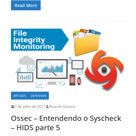
Read More
ARTIGOS
DEFENSIVE
7 de julho de 2017
Ricardo Galossi
Ossec – Entendendo o Syscheck
– HIDS parte 5