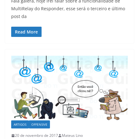
Fala galera, hoje irei falar sobre a funcionalidade de
MultiRelay do Responder, esse será o terceiro e último
post da
Read More
ARTIGOS
OFFENSIVE
20 de novembro de 2017
Mateus Lino