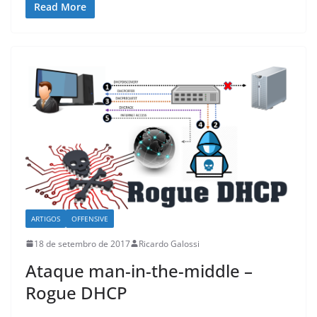
Read More
ARTIGOS
OFFENSIVE
18 de setembro de 2017
Ricardo Galossi
Ataque man-in-the-middle –
Rogue DHCP