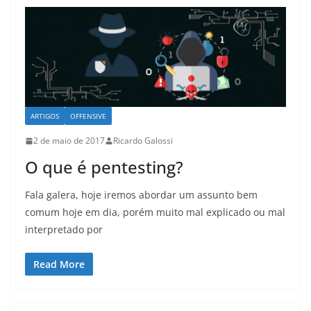
ARTIGOS
OFFENSIVE
2 de maio de 2017
Ricardo Galossi
O que é pentesting?
Fala galera, hoje iremos abordar um assunto bem
comum hoje em dia, porém muito mal explicado ou mal
interpretado por
Read More