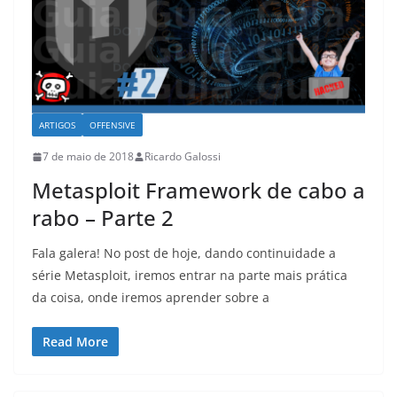
ARTIGOS
OFFENSIVE
7 de maio de 2018
Ricardo Galossi
Metasploit Framework de cabo a
rabo – Parte 2
Fala galera! No post de hoje, dando continuidade a
série Metasploit, iremos entrar na parte mais prática
da coisa, onde iremos aprender sobre a
Read More