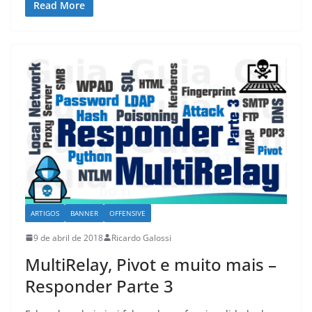
Read More
ARTIGOS
BANNER
OFFENSIVE
9 de abril de 2018
Ricardo Galossi
MultiRelay, Pivot e muito mais –
Responder Parte 3