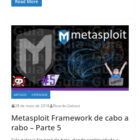
Read More
ARTIGOS
OFFENSIVE
28 de maio de 2018
Ricardo Galossi
Metasploit Framework de cabo a
rabo – Parte 5
Fala galera! No post de hoje, dando continuidade a