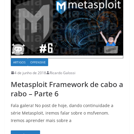
ARTIGOS
OFFENSIVE
4 de junho de 2018
Ricardo Galossi
Metasploit Framework de cabo a
rabo – Parte 6
Fala galera! No post de hoje, dando continuidade a
série Metasploit, iremos falar sobre o msfvenom.
Iremos aprender mais sobre a