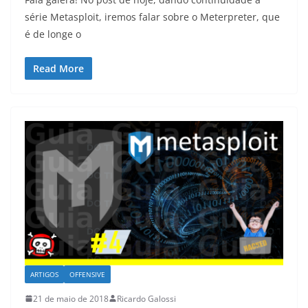
série Metasploit, iremos falar sobre o Meterpreter, que
é de longe o
Read More
ARTIGOS
OFFENSIVE
21 de maio de 2018
Ricardo Galossi