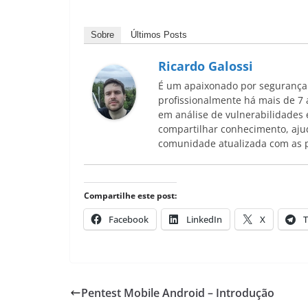
Sobre
Últimos Posts
Ricardo Galossi
É um apaixonado por segurança 
profissionalmente há mais de 7 
em análise de vulnerabilidades e
compartilhar conhecimento, ajud
comunidade atualizada com as pr
Compartilhe este post:
Facebook
LinkedIn
X
T
Pentest Mobile Android – Introdução