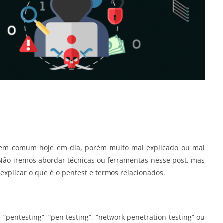
 bem comum hoje em dia, porém muito mal explicado ou mal
 Não iremos abordar técnicas ou ferramentas nesse post, mas
explicar o que é o pentest e termos relacionados.
“pentesting”, “pen testing”, “network penetration testing” ou