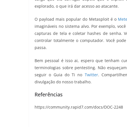
explorado, o que irá dar acesso ao atacante.
O payload mais popular do Metasploit é o
Mete
imagináveis no sistema alvo. Por exemplo, você
capturas de tela e coletar hashes de senha. 
controlar totalmente o computador. Você pode
passa.
Bem pessoal é isso ai, espero que tenham curt
terminologias sobre pentesting. Não esqueçam 
seguir o Guia do Ti no
Twitter
. Compartilhe
divulgação do nosso trabalho.
Referências
https://community.rapid7.com/docs/DOC-2248