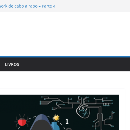
ork de cabo a rabo – Parte 4
tworks – Parte 1
ork de cabo a rabo – Parte 6
ork de cabo a rabo – Parte 5
tworks – Parte 2
LIVROS