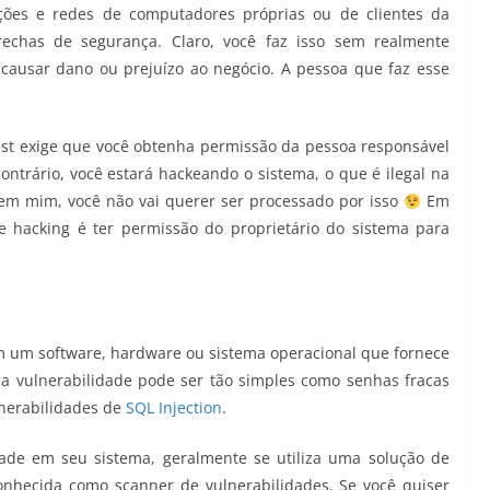
cações e redes de computadores próprias ou de clientes da
echas de segurança. Claro, você faz isso sem realmente
 causar dano ou prejuízo ao negócio. A pessoa que faz esse
est exige que você obtenha permissão da pessoa responsável
ontrário, você estará hackeando o sistema, o que é ilegal na
ie em mim, você não vai querer ser processado por isso
Em
 e hacking é ter permissão do proprietário do sistema para
 um software, hardware ou sistema operacional que fornece
a vulnerabilidade pode ser tão simples como senhas fracas
nerabilidades de
SQL Injection
.
dade em seu sistema, geralmente se utiliza uma solução de
nhecida como scanner de vulnerabilidades. Se você quiser