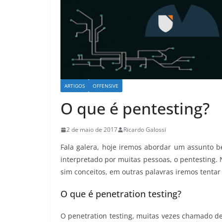
ARTIGOS
OFFENSIVE
O que é pentesting?
2 de maio de 2017
Ricardo Galossi
Fala galera, hoje iremos abordar um assunto
interpretado por muitas pessoas, o pentesting.
sim conceitos, em outras palavras iremos tentar 
O que é penetration testing?
O penetration testing, muitas vezes chamado de 