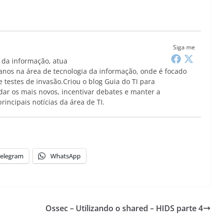
Siga me
da informação, atua
anos na área de tecnologia da informação, onde é focado
 testes de invasão.Criou o blog Guia do TI para
ar os mais novos, incentivar debates e manter a
incipais notícias da área de TI.
elegram
WhatsApp
Ossec – Utilizando o shared – HIDS parte 4