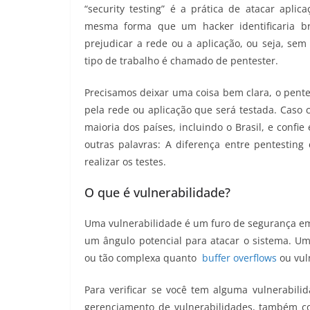
“security testing” é a prática de atacar apli
mesma forma que um hacker identificaria br
prejudicar a rede ou a aplicação, ou seja, sem
tipo de trabalho é chamado de pentester.
Precisamos deixar uma coisa bem clara, o pent
pela rede ou aplicação que será testada. Caso c
maioria dos países, incluindo o Brasil, e conf
outras palavras: A diferença entre pentesting
realizar os testes.
O que é vulnerabilidade?
Uma vulnerabilidade é um furo de segurança em
um ângulo potencial para atacar o sistema. Um
ou tão complexa quanto
buffer overflows
ou vul
Para verificar se você tem alguma vulnerabili
gerenciamento de vulnerabilidades, também co