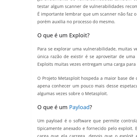
testar algum scanner de vulnerabilidades rec
É importante lembrar que um scanner não faz o 
porém auxilia no processo do mesmo.
O que é um Exploit?
Para se explorar uma vulnerabilidade, muitas 
única razão de existir é se aproveitar de uma 
Exploits muitas vezes entregam uma carga para 
O Projeto Metasploit hospeda a maior base de 
apena conhecer um pouco mais desse espetacul
algumas vezes sobre o Metasploit.
O que é um
Payload
?
Um payload é o software que permite control
tipicamente anexado e fornecido pelo exploit. 
carga que ela carrega, depois que o exploit 