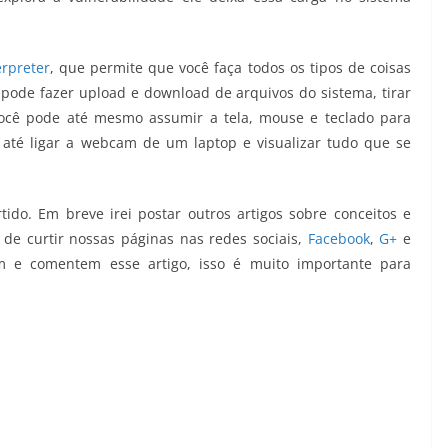
rpreter
, que permite que você faça todos os tipos de coisas
 pode fazer upload e download de arquivos do sistema, tirar
Você pode até mesmo assumir a tela, mouse e teclado para
 até ligar a webcam de um laptop e visualizar tudo que se
ido. Em breve irei postar outros artigos sobre conceitos e
de curtir nossas páginas nas redes sociais,
Facebook
,
G+
e
m e comentem esse artigo, isso é muito importante para