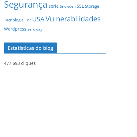
Segurança
serie
SSL
Storage
Snowden
Vulnerabilidades
USA
Tecnologia
Tor
Wordpress
zero day
Estatísticas do blog
477.693 cliques