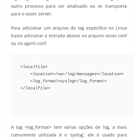
outro processo para ser analisado ou os transporta
para o ossec server.
Para adicionar um arquivo de log especifico no Linux
basta adicionar a entrada abaixo no arquivo ossec.conf
ou no agent.conf:
<localfile>
<location>
/var/log/messages
</location>
<log_format>
syslog
</log_format>
</localfile>
A tag <log_format> tem várias opções de log, a mais
comumente utilizada é o ‘syslog’, ele é usado para