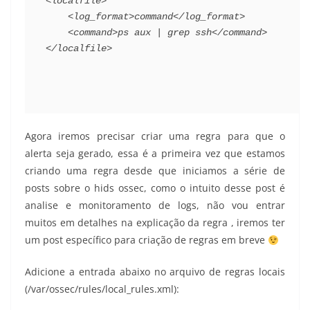
<localfile>
<log_format>
command
</log_format>
<command>ps aux | grep ssh
</command>
</localfile>
Agora iremos precisar criar uma regra para que o
alerta seja gerado, essa é a primeira vez que estamos
criando uma regra desde que iniciamos a série de
posts sobre o hids ossec, como o intuito desse post é
analise e monitoramento de logs, não vou entrar
muitos em detalhes na explicação da regra , iremos ter
um post específico para criação de regras em breve
Adicione a entrada abaixo no arquivo de regras locais
(/var/ossec/rules/local_rules.xml):