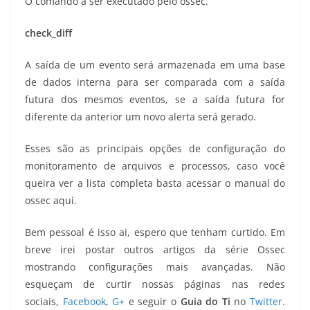
O comando a ser executado pelo ossec.
check_diff
A saída de um evento será armazenada em uma base
de dados interna para ser comparada com a saída
futura dos mesmos eventos, se a saída futura for
diferente da anterior um novo alerta será gerado.
Esses são as principais opções de configuração do
monitoramento de arquivos e processos, caso você
queira ver a lista completa basta acessar o manual do
ossec aqui.
Bem pessoal é isso ai, espero que tenham curtido. Em
breve irei postar outros artigos da série Ossec
mostrando configurações mais avançadas. Não
esqueçam de curtir nossas páginas nas redes
sociais,
Facebook
,
G+
e seguir o
Guia do Ti
no
Twitter
.