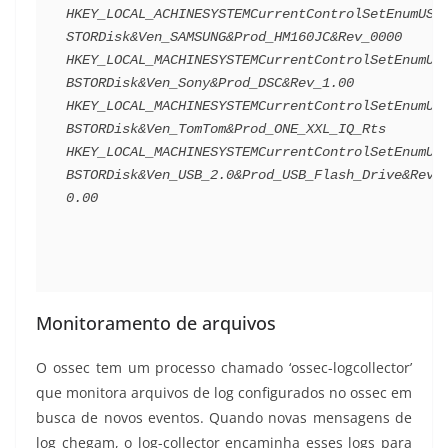
HKEY_LOCAL_ACHINESYSTEMCurrentControlSetEnumUSB
STORDisk&Ven_SAMSUNG&Prod_HM160JC&Rev_0000
HKEY_LOCAL_MACHINESYSTEMCurrentControlSetEnumUS
BSTORDisk&Ven_Sony&Prod_DSC&Rev_1.00
HKEY_LOCAL_MACHINESYSTEMCurrentControlSetEnumUS
BSTORDisk&Ven_TomTom&Prod_ONE_XXL_IQ_Rts
HKEY_LOCAL_MACHINESYSTEMCurrentControlSetEnumUS
BSTORDisk&Ven_USB_2.0&Prod_USB_Flash_Drive&Rev_
0.00
Monitoramento de arquivos
O ossec tem um processo chamado ‘ossec-logcollector’
que monitora arquivos de log configurados no ossec em
busca de novos eventos. Quando novas mensagens de
log chegam, o log-collector encaminha esses logs para