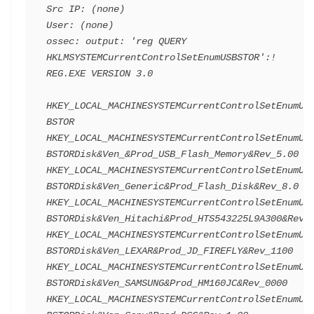
Src IP: (none)
User: (none)
ossec: output: 'reg QUERY 
HKLMSYSTEMCurrentControlSetEnumUSBSTOR':! 
REG.EXE VERSION 3.0
HKEY_LOCAL_MACHINESYSTEMCurrentControlSetEnumUS
BSTOR
HKEY_LOCAL_MACHINESYSTEMCurrentControlSetEnumUS
BSTORDisk&Ven_&Prod_USB_Flash_Memory&Rev_5.00
HKEY_LOCAL_MACHINESYSTEMCurrentControlSetEnumUS
BSTORDisk&Ven_Generic&Prod_Flash_Disk&Rev_8.0
HKEY_LOCAL_MACHINESYSTEMCurrentControlSetEnumUS
BSTORDisk&Ven_Hitachi&Prod_HTS543225L9A300&Rev_
HKEY_LOCAL_MACHINESYSTEMCurrentControlSetEnumUS
BSTORDisk&Ven_LEXAR&Prod_JD_FIREFLY&Rev_1100
HKEY_LOCAL_MACHINESYSTEMCurrentControlSetEnumUS
BSTORDisk&Ven_SAMSUNG&Prod_HM160JC&Rev_0000
HKEY_LOCAL_MACHINESYSTEMCurrentControlSetEnumUS