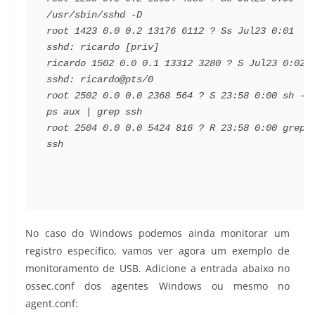
/usr/sbin/sshd -D
root 1423 0.0 0.2 13176 6112 ? Ss Jul23 0:01 
sshd: ricardo [priv]
ricardo 1502 0.0 0.1 13312 3280 ? S Jul23 0:02 
sshd: ricardo@pts/0
root 2502 0.0 0.0 2368 564 ? S 23:58 0:00 sh -c 
ps aux | grep ssh
root 2504 0.0 0.0 5424 816 ? R 23:58 0:00 grep 
ssh
No caso do Windows podemos ainda monitorar um
registro específico, vamos ver agora um exemplo de
monitoramento de USB. Adicione a entrada abaixo no
ossec.conf dos agentes Windows ou mesmo no
agent.conf: