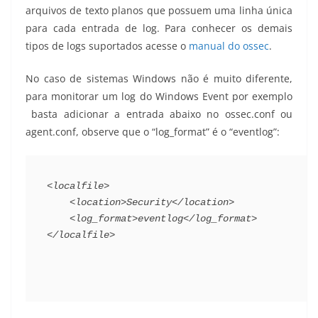
arquivos de texto planos que possuem uma linha única
para cada entrada de log. Para conhecer os demais
tipos de logs suportados acesse o
manual do ossec
.
No caso de sistemas Windows não é muito diferente,
para monitorar um log do Windows Event por exemplo
basta adicionar a entrada abaixo no ossec.conf ou
agent.conf, observe que o “log_format” é o “eventlog”:
<localfile>
<location>
Security
</location>
<log_format>
eventlog
</log_format>
</localfile>