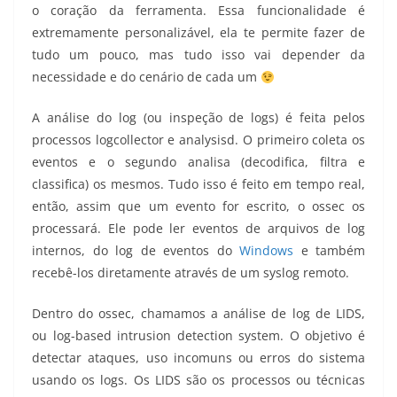
o coração da ferramenta. Essa funcionalidade é
extremamente personalizável, ela te permite fazer de
tudo um pouco, mas tudo isso vai depender da
necessidade e do cenário de cada um
A análise do log (ou inspeção de logs) é feita pelos
processos logcollector e analysisd. O primeiro coleta os
eventos e o segundo analisa (decodifica, filtra e
classifica) os mesmos. Tudo isso é feito em tempo real,
então, assim que um evento for escrito, o ossec os
processará. Ele pode ler eventos de arquivos de log
internos, do log de eventos do
Windows
e também
recebê-los diretamente através de um syslog remoto.
Dentro do ossec, chamamos a análise de log de LIDS,
ou log-based intrusion detection system. O objetivo é
detectar ataques, uso incomuns ou erros do sistema
usando os logs. Os LIDS são os processos ou técnicas