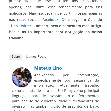
preciso dizer que esse post tem fins educacionais
apenas, não utilize esse conhecimento para fins
maliciosos.
Não esqueçam de curtir nossas páginas
nas redes sociais,
Facebook
,
G+
e seguir o Guia do
Ti no
Twitter
. Compartilhem e comentem esse artigo,
isso é muito importante para divulgação do nosso
trabalho.
Sobre
Últimos Posts
Mateus Lino
Apaixonado por computação,
especificamente por segurança da
informação. Atualmente trabalho
como analista de infosec. Uso Ruby como principal
linguagem para desenvolvimento de ferramentas
para análise de vulnerabilidade e ferramentas de
invasão, mas também gosto de assuntos de baixo