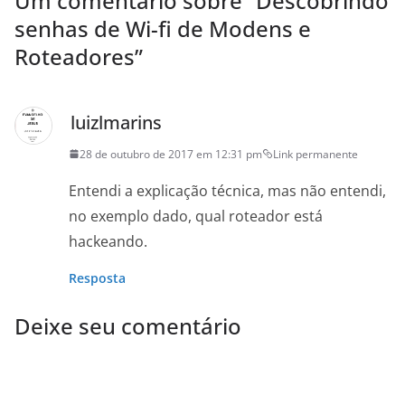
Um comentário sobre “
Descobrindo
senhas de Wi-fi de Modens e
Roteadores
”
luizlmarins
28 de outubro de 2017 em 12:31 pm
Link permanente
Entendi a explicação técnica, mas não entendi,
no exemplo dado, qual roteador está
hackeando.
Resposta
Deixe seu comentário