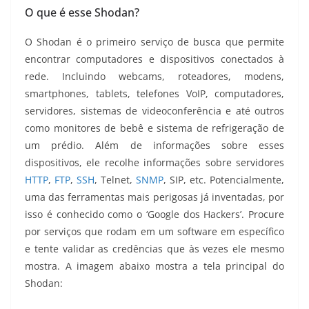
O que é esse Shodan?
O Shodan é o primeiro serviço de busca que permite
encontrar computadores e dispositivos conectados à
rede. Incluindo webcams, roteadores, modens,
smartphones, tablets, telefones VoIP, computadores,
servidores, sistemas de videoconferência e até outros
como monitores de bebê e sistema de refrigeração de
um prédio. Além de informações sobre esses
dispositivos, ele recolhe informações sobre servidores
HTTP
,
FTP
,
SSH
, Telnet,
SNMP
, SIP, etc. Potencialmente,
uma das ferramentas mais perigosas já inventadas, por
isso é conhecido como o ‘Google dos Hackers’. Procure
por serviços que rodam em um software em específico
e tente validar as credências que às vezes ele mesmo
mostra. A imagem abaixo mostra a tela principal do
Shodan: