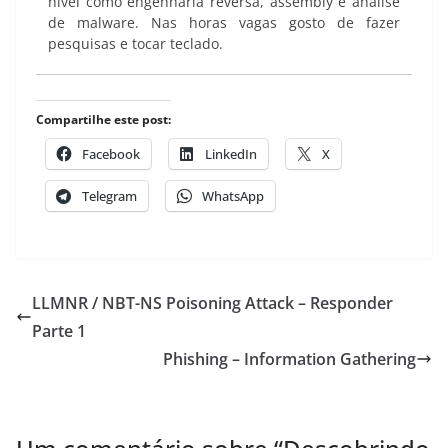
nível como engenharia reversa, assembly e análise
de malware. Nas horas vagas gosto de fazer
pesquisas e tocar teclado.
Compartilhe este post:
Facebook
LinkedIn
X
Telegram
WhatsApp
LLMNR / NBT-NS Poisoning Attack – Responder
Parte 1
Phishing – Information Gathering