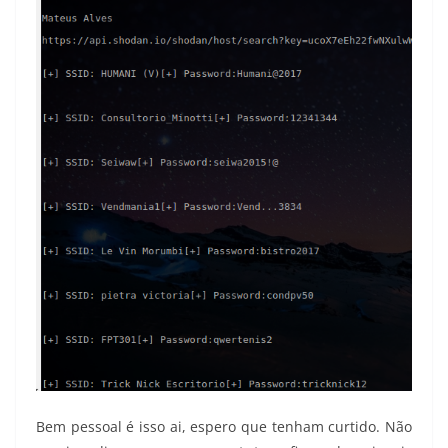
Bem pessoal é isso ai, espero que tenham curtido. Não