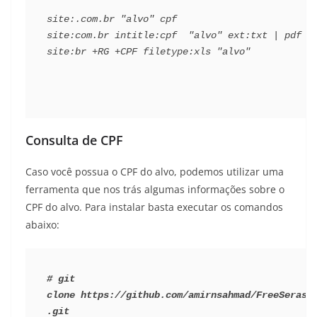
site:.com.br "alvo" cpf
site:com.br intitle:cpf  "alvo" ext:txt | pdf
site:br +RG +CPF filetype:xls "alvo"
Consulta de CPF
Caso você possua o CPF do alvo, podemos utilizar uma
ferramenta que nos trás algumas informações sobre o
CPF do alvo. Para instalar basta executar os comandos
abaixo:
#
git 
clone https://github.com/amirnsahmad/FreeSerasa
.git