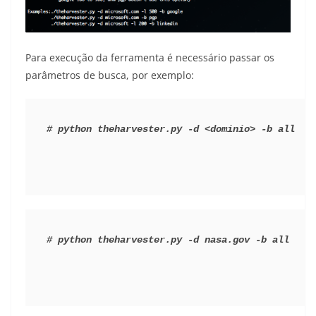
Para execução da ferramenta é necessário passar os
parâmetros de busca, por exemplo:
# python theharvester.py -d <dominio> -b all
# python theharvester.py -d nasa.gov -b all