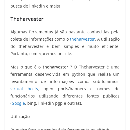
busca de linkedin e mais!
Theharvester
Algumas ferramentas já são bastante conhecidas pela
coleta de informações como o
theharvester
. A utilização
do theharvester é bem simples e muito eficiente.
Portanto, começaremos por ele.
Mas o que é o
theharvester
? O Theharvester é uma
ferramenta desenvolvida em python que realiza um
levantamento de informações como: subdomínios,
virtual hosts
, open ports/banners e nomes de
funcionários utilizando diferentes fontes públicas
(
Google
, bing, linkedin pgp e outras).
Utilização
Primeiro faça o download da ferramenta no github.