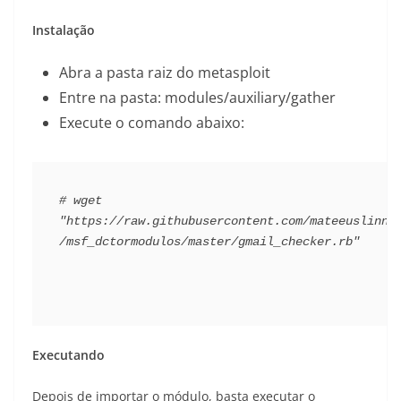
Instalação
Abra a pasta raiz do metasploit
Entre na pasta: modules/auxiliary/gather
Execute o comando abaixo:
# wget 
"https://raw.githubusercontent.com/mateeuslinno
/msf_dctormodulos/master/gmail_checker.rb"
Executando
Depois de importar o módulo, basta executar o