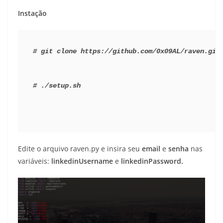
Instação
# git clone https://github.com/0x09AL/raven.git
#
./setup.sh
Edite o arquivo raven.py e insira seu
email
e
senha
nas
variáveis:
linkedinUsername
e
linkedinPassword.