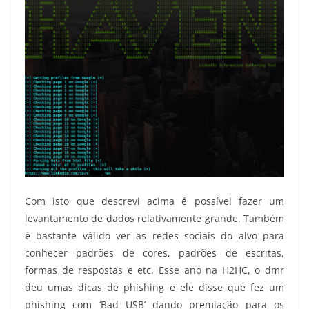
Com isto que descrevi acima é possível fazer um
levantamento de dados relativamente grande. Também
é bastante válido ver as redes sociais do alvo para
conhecer padrões de cores, padrões de escritas,
formas de respostas e etc. Esse ano na H2HC, o dmr
deu umas dicas de phishing e ele disse que fez um
phishing com ‘Bad USB’ dando premiação para os