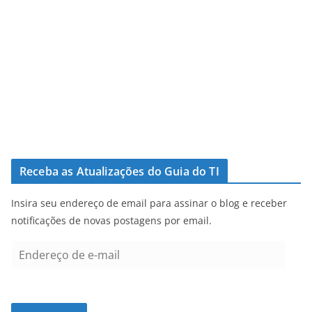
Receba as Atualizações do Guia do TI
Insira seu endereço de email para assinar o blog e receber
notificações de novas postagens por email.
E
n
d
e