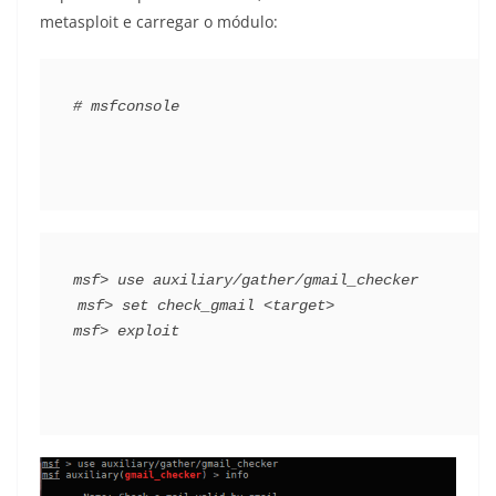
metasploit e carregar o módulo:
# msfconsole
msf> use auxiliary/gather/gmail_checker
msf> set check_gmail <target>
msf> exploit