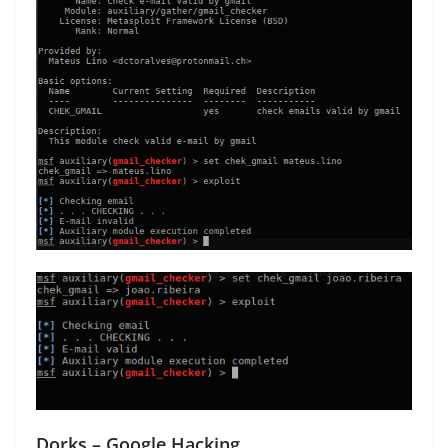
Dorks – Google Hacking