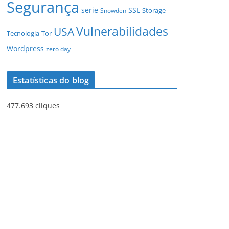
Segurança
serie
SSL
Storage
Snowden
Vulnerabilidades
USA
Tecnologia
Tor
Wordpress
zero day
Estatísticas do blog
477.693 cliques