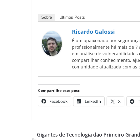
Sobre
Últimos Posts
Ricardo Galossi
É um apaixonado por segurança 
profissionalmente há mais de 7 
em análise de vulnerabilidades e
compartilhar conhecimento, ajud
comunidade atualizada com as pr
Compartilhe este post:
Facebook
LinkedIn
X
T
Gigantes de Tecnologia dão Primeiro Gran