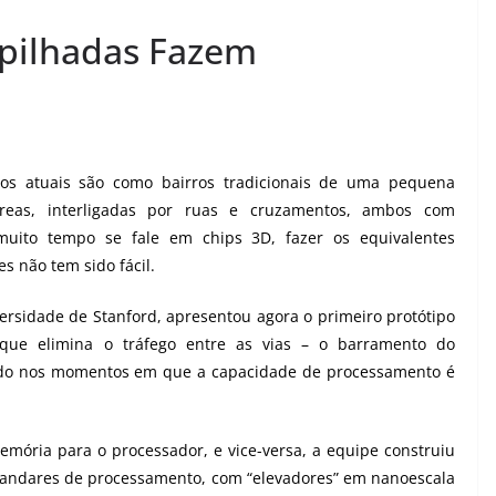
pilhadas Fazem
dos atuais são como bairros tradicionais de uma pequena
reas, interligadas por ruas e cruzamentos, ambos com
 muito tempo se fale em
chips 3D
, fazer os equivalentes
s não tem sido fácil.
ersidade de Stanford, apresentou agora o primeiro protótipo
que elimina o tráfego entre as vias – o barramento do
ado nos momentos em que a capacidade de processamento é
mória para o processador, e vice-versa, a equipe construiu
 andares de processamento, com “elevadores” em nanoescala