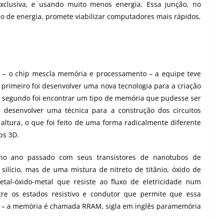
xclusiva, e usando muito menos energia. Essa junção, no
 de energia, promete viabilizar computadores mais rápidos,
D – o chip mescla memória e processamento – a equipe teve
 primeiro foi desenvolver uma nova tecnologia para a criação
O segundo foi encontrar um tipo de memória que pudesse ser
i desenvolver uma técnica para a construção dos circuitos
ltura, o que foi feito de uma forma radicalmente diferente
ps 3D.
 no ano passado com seus transistores de nanotubos de
ilício, mas de uma mistura de nitreto de titânio, óxido de
tal-óxido-metal que resiste ao fluxo de eletricidade num
tre os estados resistivo e condutor que permite que essa
1s – a memória é chamada RRAM, sigla em inglês paramemória