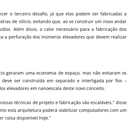
er o terceiro desafio, já que elas podem ser fabricadas a
ias de silício, evitando que, ao se construir um novo andar
ídos. Além disso, o calor necessário para a fabricação dos
biliza a perfuração dos inúmeros elevadores que devem realizar
lício geraram uma economia de espaço, mas não evitaram os
deve ser construída em separado e interligada por fios –
dos elevadores em nanoescala deste novo conceito.
ossas técnicas de projeto e fabricação são escaláveis,” disse
nto esta arquitetura poderá viabilizar computadores com um
 coisa disponível hoje.”