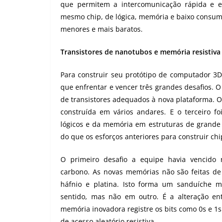
que permitem a intercomunicação rápida e e
mesmo chip, de lógica, memória e baixo consumo
menores e mais baratos.
Transistores de nanotubos e memória resistiva
Para construir seu protótipo de computador 3
que enfrentar e vencer três grandes desafios. O
de transistores adequados à nova plataforma. 
construída em vários andares. E o terceiro fo
lógicos e da memória em estruturas de grande a
do que os esforços anteriores para construir chi
O primeiro desafio a equipe havia vencido
carbono. As novas memórias não são feitas de s
háfnio e platina. Isto forma um sanduíche me
sentido, mas não em outro. É a alteração en
memória inovadora registre os bits como 0s e 
de acesso aleatório resistiva.