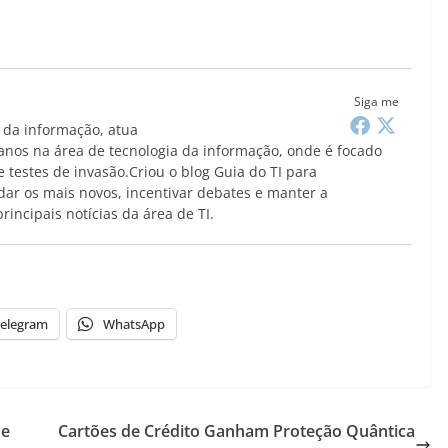
Siga me
da informação, atua
anos na área de tecnologia da informação, onde é focado
 testes de invasão.Criou o blog Guia do TI para
ar os mais novos, incentivar debates e manter a
incipais notícias da área de TI.
elegram
WhatsApp
de
Cartões de Crédito Ganham Proteção Quântica