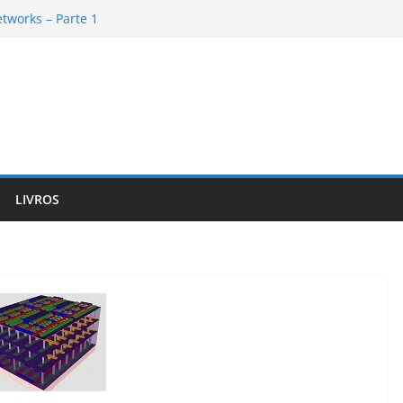
tworks – Parte 1
ork de cabo a rabo – Parte 6
ork de cabo a rabo – Parte 5
tworks – Parte 2
ork de cabo a rabo – Parte 4
LIVROS