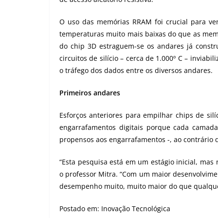
O uso das memórias RRAM foi crucial para venc
temperaturas muito mais baixas do que as memór
do chip 3D estraguem-se os andares já constru
circuitos de silício – cerca de 1.000º C – invia
o tráfego dos dados entre os diversos andares.
Primeiros andares
Esforços anteriores para empilhar chips de si
engarrafamentos digitais porque cada camada 
propensos aos engarrafamentos -, ao contrário 
“Esta pesquisa está em um estágio inicial, mas n
o professor Mitra. “Com um maior desenvolvime
desempenho muito, muito maior do que qualquer
Postado em:
Inovação Tecnológica