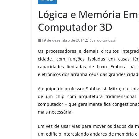
NOTICIAS
Lógica e Memória Em
Computador 3D
19 de dezembro de 2014
Ricardo Galossi
Os processadores e demais circuitos integra
cidade, com funções isoladas em casas tér
capacidades limitadas de fluxo. Embora há
eletrônicos dos arranha-céus das grandes cidade
A equipe do professor Subhasish Mitra, da Univ
de um chip com arquitetura tridimensional 
computador – que geralmente fica congestion
mais necessária.
Em vez de usar vias para mover os dados da me
um edifício intercalando andares de memória e