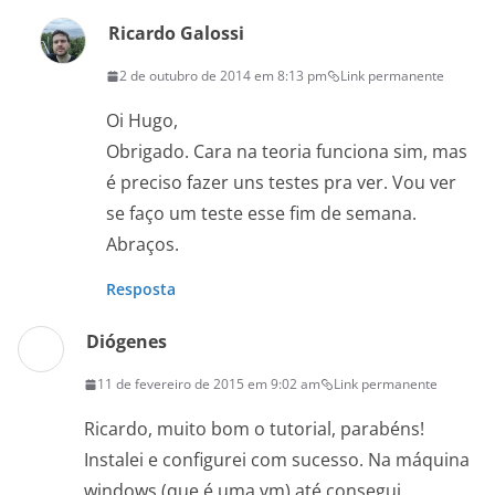
Ricardo Galossi
2 de outubro de 2014 em 8:13 pm
Link permanente
Oi Hugo,
Obrigado. Cara na teoria funciona sim, mas
é preciso fazer uns testes pra ver. Vou ver
se faço um teste esse fim de semana.
Abraços.
Resposta
Diógenes
11 de fevereiro de 2015 em 9:02 am
Link permanente
Ricardo, muito bom o tutorial, parabéns!
Instalei e configurei com sucesso. Na máquina
windows (que é uma vm) até consegui