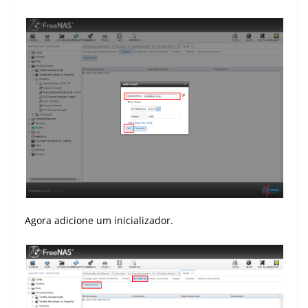
Agora adicione um inicializador.