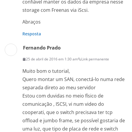
confiável manter os dados da empresa nesse
storage com Freenas via iScsi.
Abraços
Resposta
Fernando Prado
25 de abril de 2016 em 1:30 am
Link permanente
Muito bom o tutorial,
Quero montar um SAN, conectá-lo numa rede
separada direto ao meu servidor
Estou com duvidas no meio físico de
comunicação , ISCSI, vi num video do
cooperati, que o switch precisava ter tcp
offload e jumbo frame, se possível gostaria de
uma luz, que tipo de placa de rede e switch