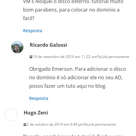
VM`s Aloquei o disco externo. tutorial muito
bom parabens, para colocar no dominio a
facil?
Resposta
Ricardo Galossi
19 de setembro de 2014 em 11:22 am
Link permanente
Obrigado Emerson. Para adicionar o disco
no domínio é só adicionar ele no seu AD,
posso fazer um tuto aqui no blog.
Resposta
Hugo Zeni
2 de outubro de 2014 em 6:49 pm
Link permanente