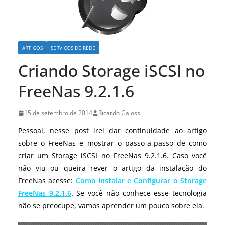
ARTIGOS
SERVIÇOS DE REDE
Criando Storage iSCSI no
FreeNas 9.2.1.6
15 de setembro de 2014
Ricardo Galossi
Pessoal, nesse post irei dar continuidade ao artigo
sobre o FreeNas e mostrar o passo-a-passo de como
criar um Storage
iSCSI
no FreeNas 9.2.1.6. Caso você
não viu ou queira rever o artigo da instalação do
FreeNas acesse:
Como Instalar e Configurar o Storage
FreeNas 9.2.1.6
. Se você não conhece esse tecnologia
não se preocupe, vamos aprender um pouco sobre ela.