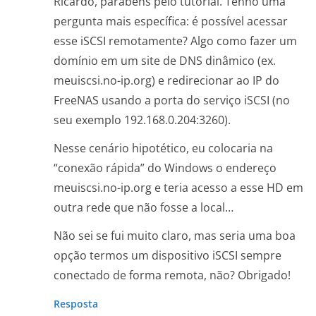
Ricardo, parabéns pelo tutorial. Tenho uma
pergunta mais específica: é possível acessar
esse iSCSI remotamente? Algo como fazer um
domínio em um site de DNS dinâmico (ex.
meuiscsi.no-ip.org) e redirecionar ao IP do
FreeNAS usando a porta do serviço iSCSI (no
seu exemplo 192.168.0.204:3260).
Nesse cenário hipotético, eu colocaria na
“conexão rápida” do Windows o endereço
meuiscsi.no-ip.org e teria acesso a esse HD em
outra rede que não fosse a local…
Não sei se fui muito claro, mas seria uma boa
opção termos um dispositivo iSCSI sempre
conectado de forma remota, não? Obrigado!
Resposta