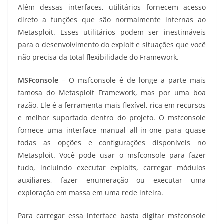
Além dessas interfaces, utilitários fornecem acesso
direto a funções que são normalmente internas ao
Metasploit. Esses utilitários podem ser inestimáveis
para o desenvolvimento do exploit e situações que você
não precisa da total flexibilidade do Framework.
MSFconsole
– O msfconsole é de longe a parte mais
famosa do Metasploit Framework, mas por uma boa
razão. Ele é a ferramenta mais flexível, rica em recursos
e melhor suportado dentro do projeto. O msfconsole
fornece uma interface manual all-in-one para quase
todas as opções e configurações disponíveis no
Metasploit. Você pode usar o msfconsole para fazer
tudo, incluindo executar exploits, carregar módulos
auxiliares, fazer enumeração ou executar uma
exploração em massa em uma rede inteira.
Para carregar essa interface basta digitar msfconsole