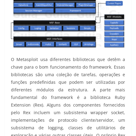
O Metasploit usa diferentes bibliotecas que detêm a
chave para o bom funcionamento do framework. Essas
bibliotecas são uma coleção de tarefas, operações e
funções predefinidas que podem ser utilizadas por
diferentes módulos da estrutura. A parte mais
fundamental do framework é a biblioteca Ruby
Extension (Rex). Alguns dos componentes fornecidos
pelo Rex incluem um subsistema wrapper socket,
implementações de protocolo cliente/servidor, um
subsistema de logging, classes de utilitários de
exploração e várias outras classes úteis. O próprio Rex