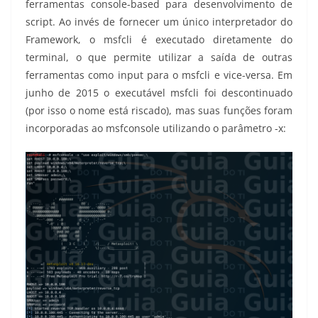
ferramentas console-based para desenvolvimento de
script. Ao invés de fornecer um único interpretador do
Framework, o msfcli é executado diretamente do
terminal, o que permite utilizar a saída de outras
ferramentas como input para o msfcli e vice-versa. Em
junho de 2015 o executável msfcli foi descontinuado
(por isso o nome está riscado), mas suas funções foram
incorporadas ao msfconsole utilizando o parâmetro -x: