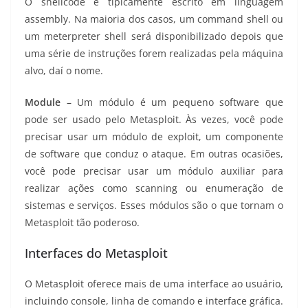
O shellcode é tipicamente escrito em linguagem
assembly. Na maioria dos casos, um command shell ou
um meterpreter shell será disponibilizado depois que
uma série de instruções forem realizadas pela máquina
alvo, daí o nome.
Module
– Um módulo é um pequeno software que
pode ser usado pelo Metasploit. Às vezes, você pode
precisar usar um módulo de exploit, um componente
de software que conduz o ataque. Em outras ocasiões,
você pode precisar usar um módulo auxiliar para
realizar ações como scanning ou enumeração de
sistemas e serviços. Esses módulos são o que tornam o
Metasploit tão poderoso.
Interfaces do Metasploit
O Metasploit oferece mais de uma interface ao usuário,
incluindo console, linha de comando e interface gráfica.