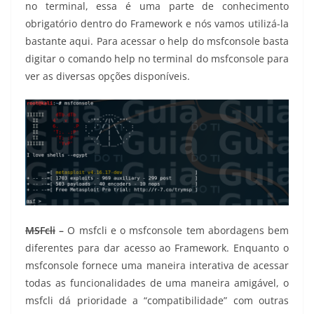
no terminal, essa é uma parte de conhecimento
obrigatório dentro do Framework e nós vamos utilizá-la
bastante aqui. Para acessar o help do msfconsole basta
digitar o comando help no terminal do msfconsole para
ver as diversas opções disponíveis.
MSFcli
–
O msfcli e o msfconsole tem abordagens bem
diferentes para dar acesso ao Framework. Enquanto o
msfconsole fornece uma maneira interativa de acessar
todas as funcionalidades de uma maneira amigável, o
msfcli dá prioridade a “compatibilidade” com outras