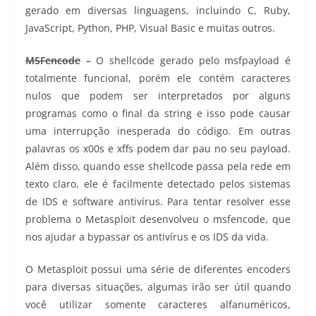
gerado em diversas linguagens, incluindo C, Ruby,
JavaScript, Python, PHP, Visual Basic e muitas outros.
MSFencode
–
O shellcode gerado pelo msfpayload é
totalmente funcional, porém ele contém caracteres
nulos que podem ser interpretados por alguns
programas como o final da string e isso pode causar
uma interrupção inesperada do código. Em outras
palavras os x00s e xffs podem dar pau no seu payload.
Além disso, quando esse shellcode passa pela rede em
texto claro, ele é facilmente detectado pelos sistemas
de IDS e software antivírus. Para tentar resolver esse
problema o Metasploit desenvolveu o msfencode, que
nos ajudar a bypassar os antivírus e os IDS da vida.
O Metasploit possui uma série de diferentes encoders
para diversas situações, algumas irão ser útil quando
você utilizar somente caracteres alfanuméricos,