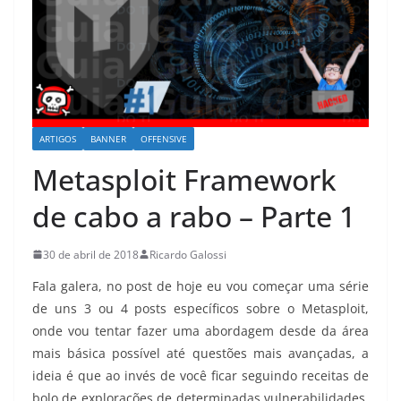
ARTIGOS
BANNER
OFFENSIVE
Metasploit Framework
de cabo a rabo – Parte 1
30 de abril de 2018
Ricardo Galossi
Fala galera, no post de hoje eu vou começar uma série
de uns 3 ou 4 posts específicos sobre o Metasploit,
onde vou tentar fazer uma abordagem desde da área
mais básica possível até questões mais avançadas, a
ideia é que ao invés de você ficar seguindo receitas de
bolo de explorações de determinadas vulnerabilidades,