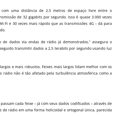
o com uma distância de 2,5 metros de espaço livre entre o
ansmissão de 32 gigabits por segundo. Isso é quase 3.000 vezes
Wi-Fi
e 30 vezes mais rápido que as transmissões 4G – dá para
do.
 de dados via ondas de rádio já demonstrados,” assegura o
nseguido transmitir dados a 2,5 terabits por segundo usando luz
 largos e mais robustos. Feixes mais largos lidam melhor com os
 o rádio não é tão afetado pela turbulência atmosférica como a
 passam cada feixe – já com seus dados codificados – através de
xe de rádio em uma forma helicoidal e ortogonal única, parecida