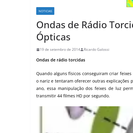
NOTICIAS
Ondas de Rádio Torc
Ópticas
19 de setembro de 2014
Ricardo Galossi
Ondas de rádio torcidas
Quando alguns físicos conseguiram criar feixes
o nariz e tentaram oferecer outras explicações pa
ano, essa manipulação dos feixes de luz per
transmitir 44 filmes HD por segundo.