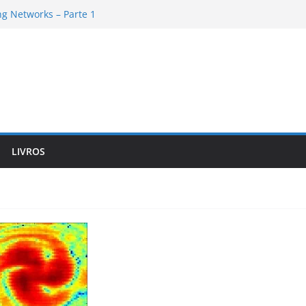
g Networks – Parte 1
amework de cabo a rabo – Parte 6
amework de cabo a rabo – Parte 5
g Networks – Parte 2
amework de cabo a rabo – Parte 4
LIVROS