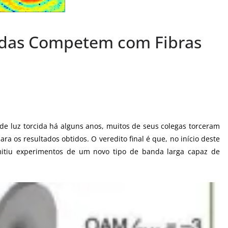
idas Competem com Fibras
 de luz torcida há alguns anos, muitos de seus colegas torceram
ra os resultados obtidos. O veredito final é que, no início deste
mitiu experimentos de um novo tipo de banda larga capaz de