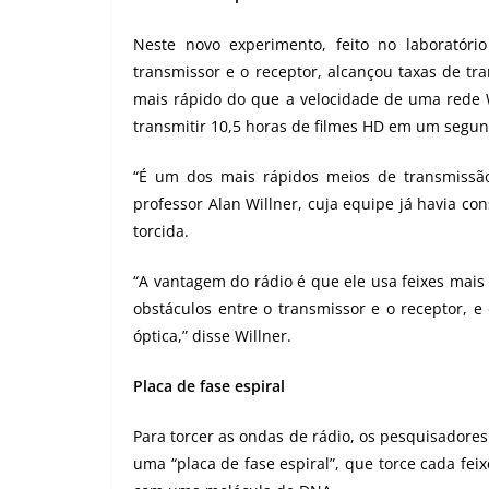
Neste novo experimento, feito no laboratóri
transmissor e o receptor, alcançou taxas de tr
mais rápido do que a velocidade de uma rede
transmitir 10,5 horas de filmes HD em um segun
“É um dos mais rápidos meios de transmissão
professor Alan Willner, cuja equipe já havia co
torcida.
“A vantagem do rádio é que ele usa feixes mais
obstáculos entre o transmissor e o receptor, e
óptica,” disse Willner.
Placa de fase espiral
Para torcer as ondas de rádio, os pesquisadores
uma “placa de fase espiral”, que torce cada fei