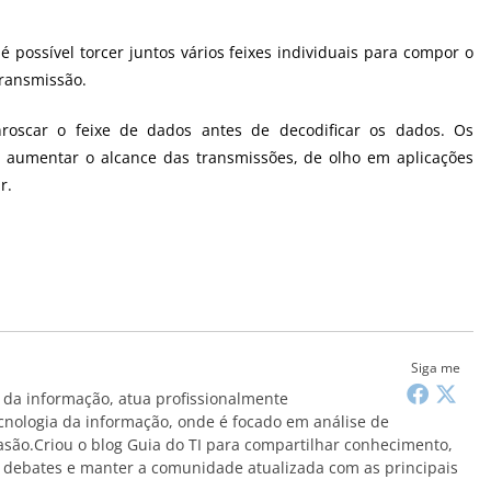
 possível torcer juntos vários feixes individuais para compor o
transmissão.
roscar o feixe de dados antes de decodificar os dados. Os
 aumentar o alcance das transmissões, de olho em aplicações
r.
Siga me
da informação, atua profissionalmente
cnologia da informação, onde é focado em análise de
vasão.Criou o blog Guia do TI para compartilhar conhecimento,
r debates e manter a comunidade atualizada com as principais