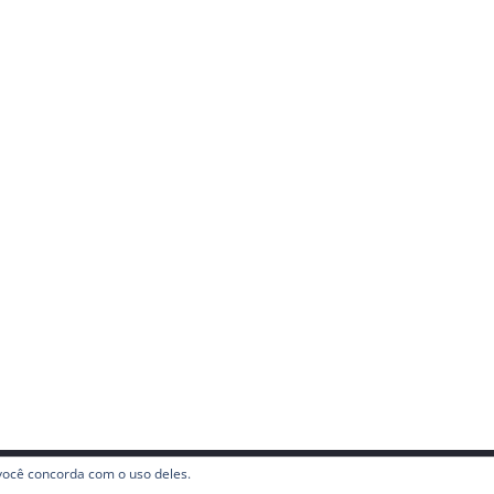
, você concorda com o uso deles.
ervados.