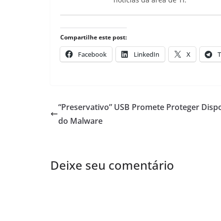
Compartilhe este post:
Facebook
LinkedIn
X
T
“Preservativo” USB Promete Proteger Dispo
do Malware
Deixe seu comentário