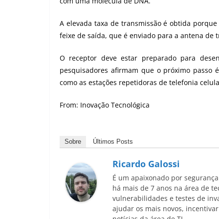
com uma molécula de
DNA
.
A elevada taxa de transmissão é obtida porque é
feixe de saída, que é enviado para a antena de 
O receptor deve estar preparado para desen
pesquisadores afirmam que o próximo passo é
como as estações repetidoras de telefonia celula
From:
Inovação Tecnológica
Sobre
Últimos Posts
Ricardo Galossi
É um apaixonado por segurança 
há mais de 7 anos na área de te
vulnerabilidades e testes de in
ajudar os mais novos, incentiva
notícias da área de TI.