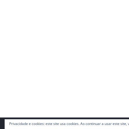
Privacidade e cookies: este site usa cookies. Ao continuar a usar este site
Copyright © 2026
Guia do TI
. Todos os direitos res