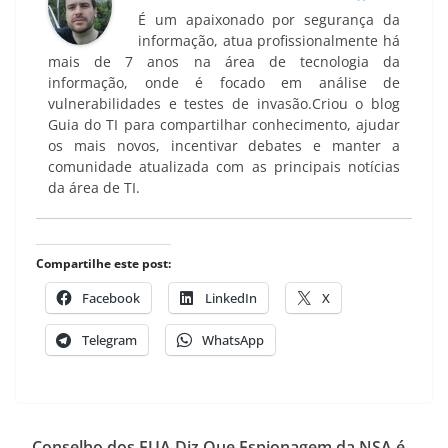
É um apaixonado por segurança da
informação, atua profissionalmente há
mais de 7 anos na área de tecnologia da
informação, onde é focado em análise de
vulnerabilidades e testes de invasão.Criou o blog
Guia do TI para compartilhar conhecimento, ajudar
os mais novos, incentivar debates e manter a
comunidade atualizada com as principais notícias
da área de TI.
Compartilhe este post:
Facebook
LinkedIn
X
Telegram
WhatsApp
Conselho dos EUA Diz Que Espionagem da NSA é