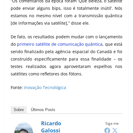
“Os comentários da época foram ‘Que beleza, o satélite
pode enviar alguns bips, isso é totalmente inútil’. Nós
estamos no mesmo nível com a transmissão quântica
[de informações via satélite],” disse ele.
De fato, os resultados podem mudar com o lançamento
do
primeiro satélite de comunicação quântica
, que está
sendo finalizado pela agência espacial do Canadá e foi
construído especificamente para essa finalidade – os
testes realizados agora aproveitaram espelhos nos
satélites como refletores dos fótons.
Fonte:
Inovação Tecnológica
Sobre
Últimos Posts
Ricardo
Siga me
Galossi