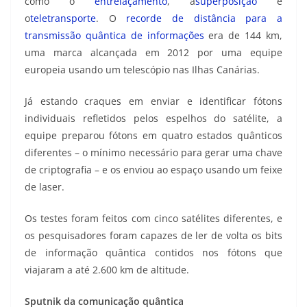
como o
entrelaçamento
, a
superposição
e
o
teletransporte
. O
recorde de distância para a
transmissão quântica de informações
era de 144 km,
uma marca alcançada em 2012 por uma equipe
europeia usando um telescópio nas Ilhas Canárias.
Já estando craques em enviar e identificar fótons
individuais refletidos pelos espelhos do satélite, a
equipe preparou fótons em quatro estados quânticos
diferentes – o mínimo necessário para gerar uma chave
de criptografia – e os enviou ao espaço usando um feixe
de laser.
Os testes foram feitos com cinco satélites diferentes, e
os pesquisadores foram capazes de ler de volta os bits
de informação quântica contidos nos fótons que
viajaram a até 2.600 km de altitude.
Sputnik da comunicação quântica