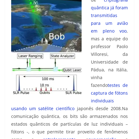
quântica já foram
transmitidas
para um avião
em pleno voo
,
mas a equipe do
professor Paolo
Villoresi, da
Universidade de
Pádua, na Itália,
vinha
fazendo
testes de
captura de fótons
individuais
usando um satélite científico
japonês desde 2008.Na
comunicação quântica, os bits são armazenados nos
estados quânticos de partículas de luz individuais –
fótons -, o que permite tirar proveito de fenômenos