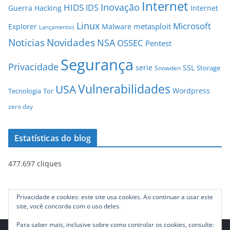
Internet
Inovação
HIDS
IDS
Guerra
Hacking
Internet
Linux
Microsoft
metasploit
Explorer
Malware
Lançamentos
Novidades
Noticias
NSA
OSSEC
Pentest
Segurança
Privacidade
serie
SSL
Storage
Snowden
Vulnerabilidades
USA
Wordpress
Tecnologia
Tor
zero day
Estatísticas do blog
477.697 cliques
Privacidade e cookies: este site usa cookies. Ao continuar a usar este
site, você concorda com o uso deles.
Para saber mais, inclusive sobre como controlar os cookies, consulte: