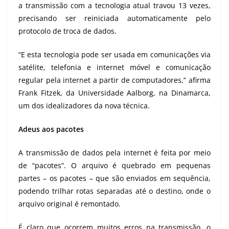
a transmissão com a tecnologia atual travou 13 vezes,
precisando ser reiniciada automaticamente pelo
protocolo de troca de dados.
“E esta tecnologia pode ser usada em comunicações via
satélite, telefonia e internet móvel e comunicação
regular pela internet a partir de computadores,” afirma
Frank Fitzek, da Universidade Aalborg, na Dinamarca,
um dos idealizadores da nova técnica.
Adeus aos pacotes
A transmissão de dados pela internet é feita por meio
de “pacotes”. O arquivo é quebrado em pequenas
partes – os pacotes – que são enviados em sequência,
podendo trilhar rotas separadas até o destino, onde o
arquivo original é remontado.
É claro que ocorrem muitos erros na transmissão, o