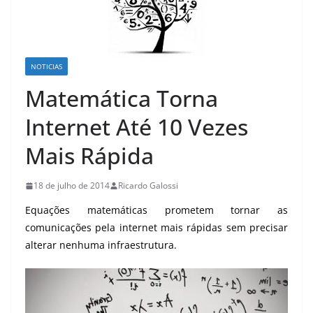
NOTICIAS
Matemática Torna
Internet Até 10 Vezes
Mais Rápida
18 de julho de 2014
Ricardo Galossi
Equações matemáticas prometem tornar as
comunicações pela internet mais rápidas sem precisar
alterar nenhuma infraestrutura.