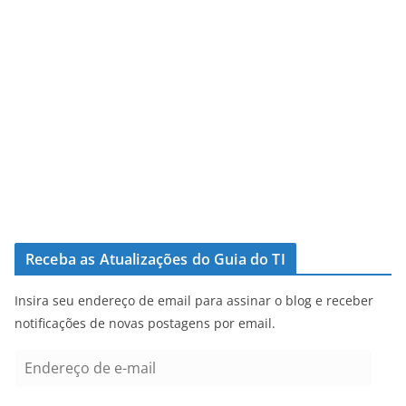
Receba as Atualizações do Guia do TI
Insira seu endereço de email para assinar o blog e receber
notificações de novas postagens por email.
E
n
d