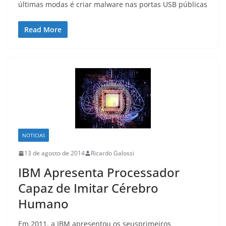
últimas modas é criar malware nas portas USB públicas
Read More
NOTICIAS
13 de agosto de 2014
Ricardo Galossi
IBM Apresenta Processador
Capaz de Imitar Cérebro
Humano
Em 2011, a IBM apresentou os seusprimeiros