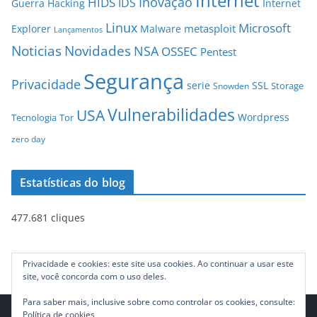
Internet
Inovação
HIDS
IDS
Guerra
Hacking
Internet
Linux
Microsoft
metasploit
Explorer
Malware
Lançamentos
Novidades
Noticias
NSA
OSSEC
Pentest
Segurança
Privacidade
serie
SSL
Storage
Snowden
Vulnerabilidades
USA
Wordpress
Tecnologia
Tor
zero day
Estatísticas do blog
477.681 cliques
Privacidade e cookies: este site usa cookies. Ao continuar a usar este
site, você concorda com o uso deles.
Para saber mais, inclusive sobre como controlar os cookies, consulte:
Política de cookies