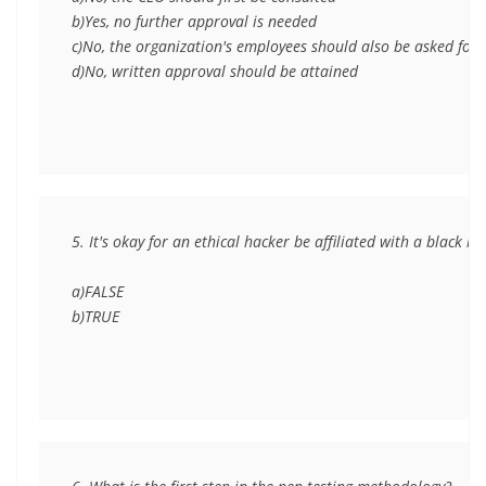
b)Yes, no further approval is needed

c)No, the organization's employees should also be asked for 
d)No, written approval should be attained
5. It's okay for an ethical hacker be affiliated with a black 
a)FALSE

b)TRUE