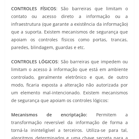
CONTROLES FÍSICOS
: São barreiras que limitam o
contato ou acesso direto a informação ou a
infraestrutura (que garante a existência da informação)
que a suporta. Existem mecanismos de segurança que
apoiam os controles físicos como portas, trancas,
paredes, blindagem, guardas e etc.
CONTROLES LÓGICOS
: São barreiras que impedem ou
limitam o acesso à informação que está em ambiente
controlado, geralmente eletrônico e que, de outro
modo, ficaria exposta a alteração não autorizada por
um elemento mal-intencionado. Existem mecanismos
de segurança que apoiam os controles lógicos:
Mecanismos de encriptação:
Permitem a
transformação reversível da informação de forma a
torná-la ininteligível a terceiros. Utiliza-se para tal,
algoritmos determinados e uma chave secreta para a