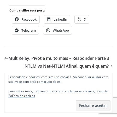
Compartilhe este post:
Facebook
LinkedIn
X
Telegram
WhatsApp
MultiRelay, Pivot e muito mais – Responder Parte 3
NTLM vs Net-NTLM! Afinal, quem é quem?
Privacidade e cookies: este site usa cookies. Ao continuar a usar este
site, você concorda com o uso deles.
Deixe seu comentário
Para saber mais, inclusive sobre como controlar os cookies, consulte:
Política de cookies