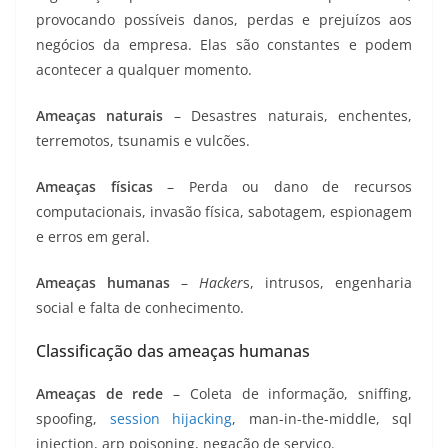
provocando possíveis danos, perdas e prejuízos aos
negócios da empresa. Elas são constantes e podem
acontecer a qualquer momento.
Ameaças naturais
– Desastres naturais, enchentes,
terremotos, tsunamis e vulcões.
Ameaças físicas
– Perda ou dano de recursos
computacionais, invasão física, sabotagem, espionagem
e erros em geral.
Ameaças humanas
–
Hacker
s, intrusos, engenharia
social e falta de conhecimento.
Classificação das ameaças humanas
Ameaças de rede
– Coleta de informação, sniffing,
spoofing,
session hijacking
, man-in-the-middle, sql
injection, arp poisoning, negação de serviço.