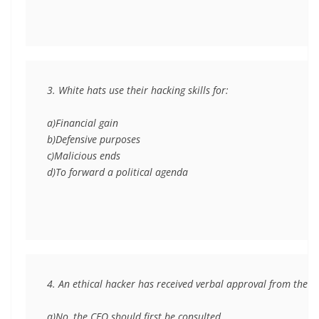
3. White hats use their hacking skills for:

a)Financial gain

b)Defensive purposes

c)Malicious ends

d)To forward a political agenda
4. An ethical hacker has received verbal approval from the cl
a)No, the CEO should first be consulted
