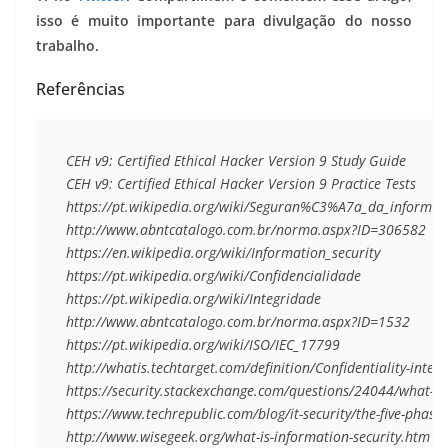
isso é muito importante para divulgação do nosso
trabalho.
Referências
CEH v9: Certified Ethical Hacker Version 9 Study Guide

CEH v9: Certified Ethical Hacker Version 9 Practice Tests

https://pt.wikipedia.org/wiki/Seguran%C3%A7a_da_infor
http://www.abntcatalogo.com.br/norma.aspx?ID=306582

https://en.wikipedia.org/wiki/Information_security

https://pt.wikipedia.org/wiki/Confidencialidade

https://pt.wikipedia.org/wiki/Integridade

http://www.abntcatalogo.com.br/norma.aspx?ID=1532

https://pt.wikipedia.org/wiki/ISO/IEC_17799

http://whatis.techtarget.com/definition/Confidentiality-integri
https://security.stackexchange.com/questions/24044/what-is-
https://www.techrepublic.com/blog/it-security/the-five-phases
http://www.wisegeek.org/what-is-information-security.htm