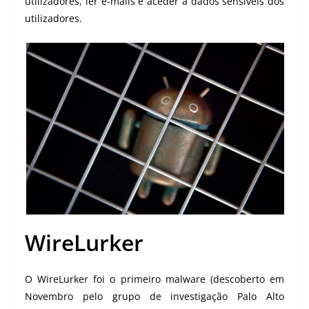
utilizadores, ler e-mails e aceder a dados sensíveis dos
utilizadores.
WireLurker
O WireLurker foi o primeiro malware (descoberto em
Novembro pelo grupo de investigação Palo Alto