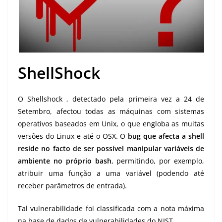
ShellShock
O Shellshock , detectado pela primeira vez a 24 de
Setembro, afectou todas as máquinas com sistemas
operativos baseados em Unix, o que engloba as muitas
versões do Linux e até o OSX. O
bug que afecta a shell
reside no facto de ser possível manipular variáveis de
ambiente no próprio bash
, permitindo, por exemplo,
atribuir uma função a uma variável (podendo até
receber parâmetros de entrada).
Tal vulnerabilidade foi classificada com a nota máxima
na
base de dados de vulnerabilidades do NIST
.