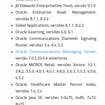
JD Edwards EnterpriseOne Tools, versão 9.1.5
Oracle Enterprise Asset Management,
versões 8.1.1, 8.2.2
Siebel Applications, versões 8.1.1, 8.2.2
Oracle iLearning, versões 6.0, 6.1
Oracle Communications Diameter Signaling
Router, versões 3.x, 4.x, 5.0
Oracle Communications Messaging Server
,
versão 7.0.5.33.0 e anteriores
Oracle MICROS Retail, versões Xstore: 3.2.1,
3.4.2, 3.5.0, 4.0.1, 4.5.1, 4.8.0, 5.0.3, 5.5.3, 6.0.6,
6.5.2
Oracle Healthcare Master Person Index,
versões 1.x, 2.x
Oracle Java SE, versões 5.0u75, 6u85, 7u72,
8u25