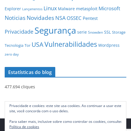
Linux
Microsoft
metasploit
Explorer
Malware
Lançamentos
Novidades
Noticias
NSA
OSSEC
Pentest
Segurança
Privacidade
serie
SSL
Storage
Snowden
Vulnerabilidades
USA
Wordpress
Tecnologia
Tor
zero day
Estatísticas do blog
477.694 cliques
Privacidade e cookies: este site usa cookies. Ao continuar a usar este
site, você concorda com o uso deles.
Para saber mais, inclusive sobre como controlar os cookies, consulte:
Política de cookies