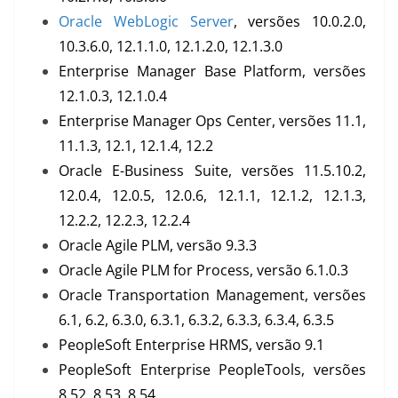
Oracle WebLogic Server
, versões 10.0.2.0,
10.3.6.0, 12.1.1.0, 12.1.2.0, 12.1.3.0
Enterprise Manager Base Platform, versões
12.1.0.3, 12.1.0.4
Enterprise Manager Ops Center, versões 11.1,
11.1.3, 12.1, 12.1.4, 12.2
Oracle E-Business Suite, versões 11.5.10.2,
12.0.4, 12.0.5, 12.0.6, 12.1.1, 12.1.2, 12.1.3,
12.2.2, 12.2.3, 12.2.4
Oracle Agile PLM, versão 9.3.3
Oracle Agile PLM for Process, versão 6.1.0.3
Oracle Transportation Management, versões
6.1, 6.2, 6.3.0, 6.3.1, 6.3.2, 6.3.3, 6.3.4, 6.3.5
PeopleSoft Enterprise HRMS, versão 9.1
PeopleSoft Enterprise PeopleTools, versões
8.52, 8.53, 8.54