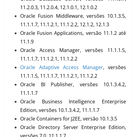
11.2.0.3, 11.2.0.4, 12.1.0.1, 12.1.0.2
Oracle Fusion Middleware, versões 10.1.3.5,
11.1.1.7, 11.1.2.1, 11.1.2.2, 12.1.2, 12.1.3
Oracle Fusion Applications, versão 11.1.2 até
11.1.9
Oracle Access Manager, versões 11.1.1.5,
11.1.1.7, 11.1.2.1, 11.1.2.2
Oracle Adaptive Access Manager
, versões
11.1.1.5, 11.1.1.7, 11.1.2.1, 11.1.2.2
Oracle BI Publisher, versões 10.1.3.4.2,
11.1.1.7
Oracle Business Intelligence Enterprise
Edition, versões 10.1.3.4.2, 11.1.1.7
Oracle Containers for J2EE, versão 10.1.3.5
Oracle Directory Server Enterprise Edition,
versões 7.0, 11.1.1.7