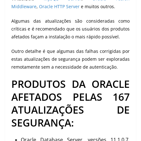
Middleware
,
Oracle HTTP Server
e muitos outros.
Algumas das atualizações são consideradas como
críticas e é recomendado que os usuários dos produtos
afetados façam a instalação o mais rápido possível.
Outro detalhe é que algumas das falhas corrigidas por
estas atualizações de segurança podem ser exploradas
remotamente sem a necessidade de autenticação.
PRODUTOS DA ORACLE
AFETADOS PELAS 167
ATUALIZAÇÕES DE
SEGURANÇA:
Oracle Database Server, versões 11.1.0.7,