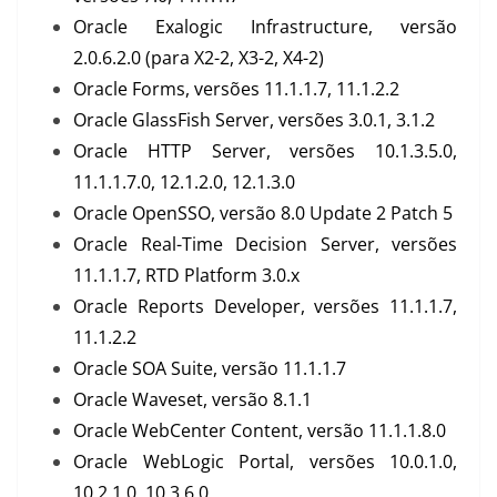
Oracle Exalogic Infrastructure, versão
2.0.6.2.0 (para X2-2, X3-2, X4-2)
Oracle Forms, versões 11.1.1.7, 11.1.2.2
Oracle GlassFish Server, versões 3.0.1, 3.1.2
Oracle HTTP Server, versões 10.1.3.5.0,
11.1.1.7.0, 12.1.2.0, 12.1.3.0
Oracle OpenSSO, versão 8.0 Update 2 Patch 5
Oracle Real-Time Decision Server, versões
11.1.1.7, RTD Platform 3.0.x
Oracle Reports Developer, versões 11.1.1.7,
11.1.2.2
Oracle SOA Suite, versão 11.1.1.7
Oracle Waveset, versão 8.1.1
Oracle WebCenter Content, versão 11.1.1.8.0
Oracle WebLogic Portal, versões 10.0.1.0,
10.2.1.0, 10.3.6.0