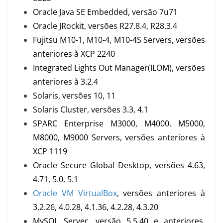
Oracle Java SE Embedded, versão 7u71
Oracle JRockit, versões R27.8.4, R28.3.4
Fujitsu M10-1, M10-4, M10-4S Servers, versões
anteriores à XCP 2240
Integrated Lights Out Manager(ILOM), versões
anteriores à 3.2.4
Solaris, versões 10, 11
Solaris Cluster, versões 3.3, 4.1
SPARC Enterprise M3000, M4000, M5000,
M8000, M9000 Servers, versões anteriores à
XCP 1119
Oracle Secure Global Desktop, versões 4.63,
4.71, 5.0, 5.1
Oracle VM VirtualBox
, versões anteriores à
3.2.26, 4.0.28, 4.1.36, 4.2.28, 4.3.20
MySQL Server, versão 5.5.40 e anteriores,