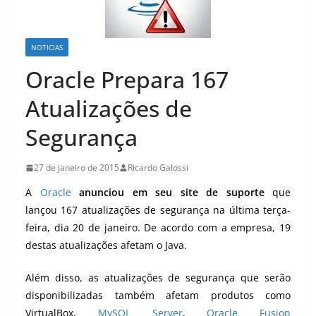
NOTICIAS
Oracle Prepara 167
Atualizações de
Segurança
27 de janeiro de 2015
Ricardo Galossi
A
Oracle
anunciou em seu site de suporte
que
lançou 167 atualizações de segurança na última terça-
feira, dia 20 de janeiro. De acordo com a empresa, 19
destas atualizações afetam o Java.
Além disso, as atualizações de segurança que serão
disponibilizadas também afetam produtos como
VirtualBox,
MySQL Server
,
Oracle Fusion