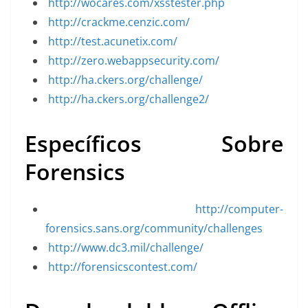
http://wocares.com/xsstester.php
http://crackme.cenzic.com/
http://test.acunetix.com/
http://zero.webappsecurity.com/
http://ha.ckers.org/challenge/
http://ha.ckers.org/challenge2/
Específicos Sobre
Forensics
http://computer-
forensics.sans.org/community/challenges
http://www.dc3.mil/challenge/
http://forensicscontest.com/