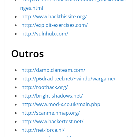
nges.html
http://www.hackthissite.org/
http://exploit-exercises.com/
http://vulnhub.com/
Outros
http://damo.clanteam.com/
http://p6drad-teel.net/~windo/wargame/
http://roothack.org/
http://bright-shadows.net/
http://www.mod-x.co.uk/main.php
http://scanme.nmap.org/
http://www.hackertest.net/
http://net-force.nl/