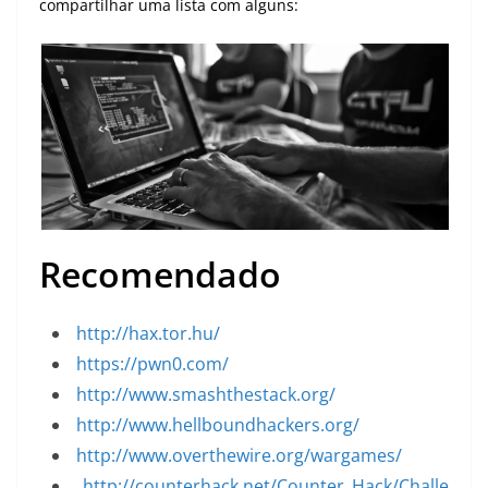
compartilhar uma lista com alguns:
Recomendado
http://hax.tor.hu/
https://pwn0.com/
http://www.smashthestack.org/
http://www.hellboundhackers.org/
http://www.overthewire.org/wargames/
http://counterhack.net/Counter_Hack/Challe