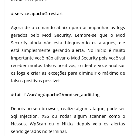
# service apache2 restart
Agora de o comando abaixo para acompanhar os logs
gerados pelo Mod Security. Lembre-se que o Mod
Security ainda não está bloqueando os ataques, ele
está simplesmente gerando alerta. No início é muito
importante você não ativar o Mod Security pois você vai
receber muitos falsos positivos, o ideal é você analisar
os logs e criar as exceções para diminuir o máximo de
falsos positivos possíveis.
# tail -f /var/log/apache2/modsec_audit.log
Depois no seu browser, realize algum ataque, pode ser
Sql Injection, XSS ou rodar algum scanner como o
Nessus, WpScan ou o Nikto, depois veja os alertas
sendo gerados no terminal.