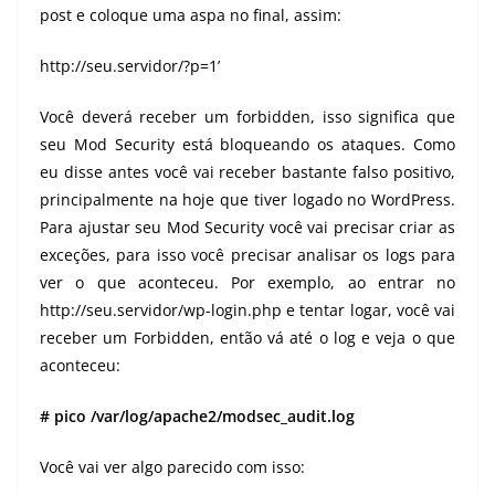
post e coloque uma aspa no final, assim:
http://seu.servidor/?p=1
’
Você deverá receber um forbidden, isso significa que
seu Mod Security está bloqueando os ataques. Como
eu disse antes você vai receber bastante falso positivo,
principalmente na hoje que tiver logado no WordPress.
Para ajustar seu Mod Security você vai precisar criar as
exceções, para isso você precisar analisar os logs para
ver o que aconteceu. Por exemplo, ao entrar no
http://seu.servidor/wp-login.php
e tentar logar, você vai
receber um Forbidden, então vá até o log e veja o que
aconteceu:
# pico /var/log/apache2/modsec_audit.log
Você vai ver algo parecido com isso: