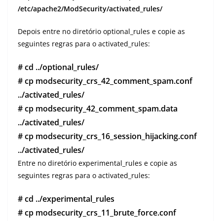
/etc/apache2/ModSecurity/activated_rules/
Depois entre no diretório optional_rules e copie as
seguintes regras para o activated_rules:
# cd ../optional_rules/
# cp modsecurity_crs_42_comment_spam.conf
../activated_rules/
# cp modsecurity_42_comment_spam.data
../activated_rules/
# cp modsecurity_crs_16_session_hijacking.conf
../activated_rules/
Entre no diretório experimental_rules e copie as
seguintes regras para o activated_rules:
# cd ../experimental_rules
# cp modsecurity_crs_11_brute_force.conf