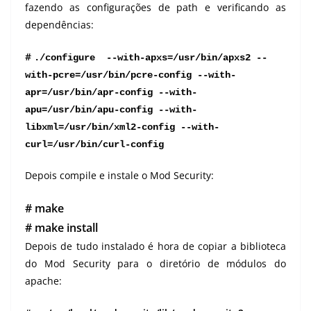
fazendo as configurações de path e verificando as
dependências:
#
./configure  --with-apxs=/usr/bin/apxs2 --
with-pcre=/usr/bin/pcre-config --with-
apr=/usr/bin/apr-config --with-
apu=/usr/bin/apu-config --with-
libxml=/usr/bin/xml2-config --with-
curl=/usr/bin/curl-config
Depois compile e instale o Mod Security:
# make
# make install
Depois de tudo instalado é hora de copiar a biblioteca
do Mod Security para o diretório de módulos do
apache: