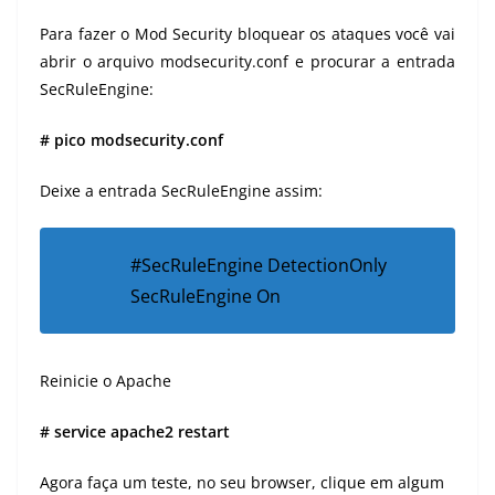
Para fazer o Mod Security bloquear os ataques você vai
abrir o arquivo modsecurity.conf e procurar a entrada
SecRuleEngine:
# pico modsecurity.conf
Deixe a entrada SecRuleEngine assim:
#SecRuleEngine DetectionOnly
SecRuleEngine On
Reinicie o Apache
# service apache2 restart
Agora faça um teste, no seu browser, clique em algum