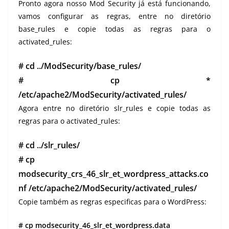
Pronto agora nosso Mod Security já está funcionando,
vamos configurar as regras, entre no diretório
base_rules e copie todas as regras para o
activated_rules:
# cd ../ModSecurity/base_rules/
# cp *
/etc/apache2/ModSecurity/activated_rules/
Agora entre no diretório slr_rules e copie todas as
regras para o activated_rules:
# cd ../slr_rules/
# cp
modsecurity_crs_46_slr_et_wordpress_attacks.co
nf /etc/apache2/ModSecurity/activated_rules/
Copie também as regras especificas para o WordPress:
# cp modsecurity_46_slr_et_wordpress.data