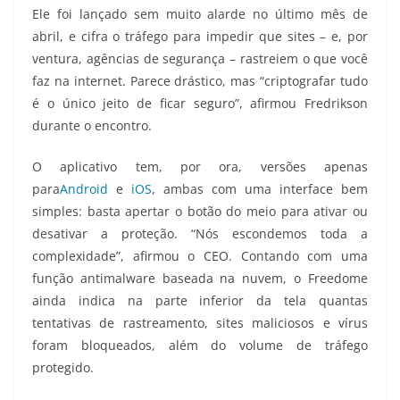
Ele foi lançado sem muito alarde no último mês de
abril, e cifra o tráfego para impedir que sites – e, por
ventura, agências de segurança – rastreiem o que você
faz na internet. Parece drástico, mas “criptografar tudo
é o único jeito de ficar seguro”, afirmou Fredrikson
durante o encontro.
O aplicativo tem, por ora, versões apenas
para
Android
e
iOS
, ambas com uma interface bem
simples: basta apertar o botão do meio para ativar ou
desativar a proteção. “Nós escondemos toda a
complexidade”, afirmou o CEO. Contando com uma
função antimalware baseada na nuvem, o Freedome
ainda indica na parte inferior da tela quantas
tentativas de rastreamento, sites maliciosos e vírus
foram bloqueados, além do volume de tráfego
protegido.