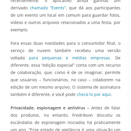
recentemente, o aplicativo ainda ganhou um
derivado
chamado “Events”
, que dá aos participantes
de um evento um local em comum para guardar fotos,
vídeos e outros arquivos relacionados a uma festa, por
exemplo.
Fora essas duas novidades para o consumidor final, o
serviço de nuvem também recebeu uma versão
voltada
para pequenas e médias empresas
. De
diferente, essa “edição especial” conta com um recurso
de colaboração, que, como é de se imaginar, permite
que usuários – funcionários, no caso – colaborem na
edição de um mesmo arquivo. O sistema de assinatura
também é diferente, e você pode
checá-lo por aqui
.
Privacidade, espionagem e antivírus –
Antes de falar
dos produtos, no entanto, Fredrikson discutiu os
escândalos de espionagem iniciados há praticamente
um ano. “Esse estado de vigilância é uma situação um