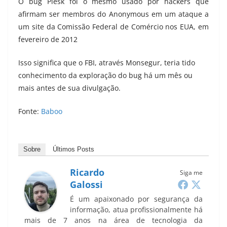
O bug Plesk foi o mesmo usado por hackers que
afirmam ser membros do Anonymous em um ataque a
um site da Comissão Federal de Comércio nos EUA, em
fevereiro de 2012
Isso significa que o FBI, através Monsegur, teria tido
conhecimento da exploração do bug há um mês ou
mais antes de sua divulgação.
Fonte:
Baboo
Sobre
Últimos Posts
Ricardo
Siga me
Galossi
É um apaixonado por segurança da
informação, atua profissionalmente há
mais de 7 anos na área de tecnologia da