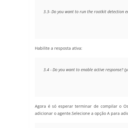
3.3- Do you want to run the rootkit detection eng
Habilite a resposta ativa:
3.4 - Do you want to enable active response? (y/n
Agora é só esperar terminar de compilar o Os
adicionar o agente.Selecione a opção A para adi