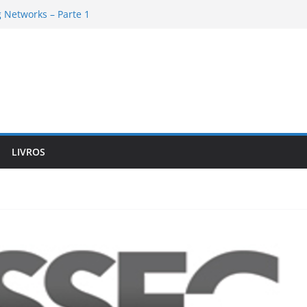
 Networks – Parte 1
mework de cabo a rabo – Parte 6
mework de cabo a rabo – Parte 5
 Networks – Parte 2
mework de cabo a rabo – Parte 4
LIVROS