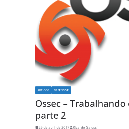
ARTIGOS
DEFENSIVE
Ossec – Trabalhando 
parte 2
29 de abril de 2017
Ricardo Galossi