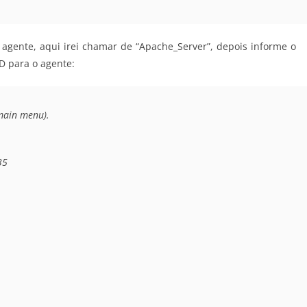
agente, aqui irei chamar de “Apache_Server”, depois informe o
D para o agente:
main menu).

5
