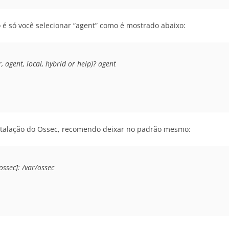
 é só você selecionar “agent” como é mostrado abaixo:
, agent, local, hybrid or help)? agent
nstalação do Ossec, recomendo deixar no padrão mesmo:
ossec]: /var/ossec