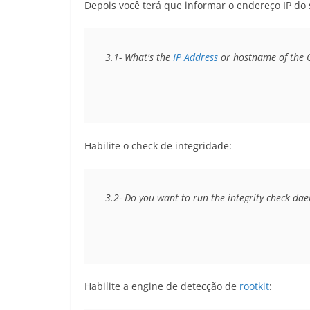
Depois você terá que informar o endereço IP do 
3.1- What's the 
IP Address
 or hostname of the 
Habilite o check de integridade:
3.2- Do you want to run the integrity check daem
Habilite a engine de detecção de
rootkit
: