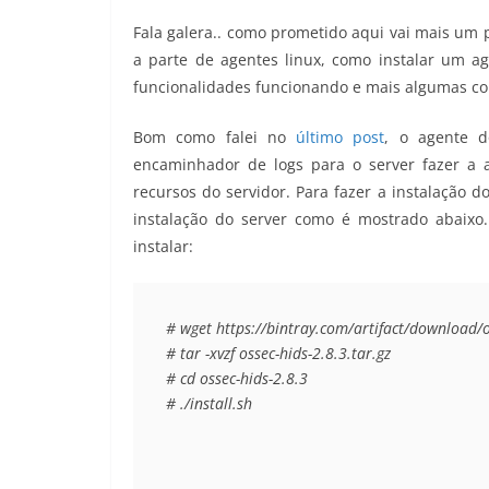
Fala galera.. como prometido aqui vai mais um 
a parte de agentes linux, como instalar um ag
funcionalidades funcionando e mais algumas co
Bom como falei no
último post
, o agente 
encaminhador de logs para o server fazer a 
recursos do servidor. Para fazer a instalação
instalação do server como é mostrado abaixo.
instalar:
# wget https://bintray.com/artifact/download/os
# tar -xvzf ossec-hids-2.8.3.tar.gz

# cd ossec-hids-2.8.3

# ./install.sh