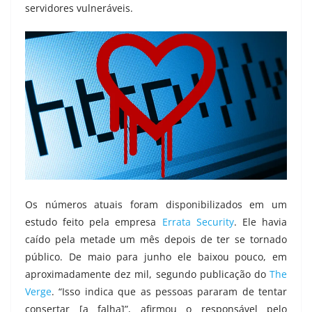
servidores vulneráveis.
Os números atuais foram disponibilizados em um
estudo feito pela empresa
Errata Security
. Ele havia
caído pela metade um mês depois de ter se tornado
público. De maio para junho ele baixou pouco, em
aproximadamente dez mil, segundo publicação do
The
Verge
. “Isso indica que as pessoas pararam de tentar
consertar [a falha]”, afirmou o responsável pelo